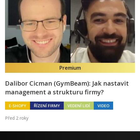
Premium
Dalibor Cicman (GymBeam): Jak nastavit
management a strukturu firmy?
E-SHOPY
ŘÍZENÍ FIRMY
VEDENÍ LIDÍ
VIDEO
Před 2 roky