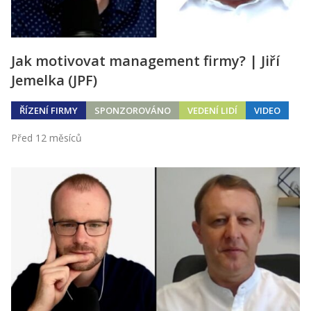
Jak motivovat management firmy? | Jiří
Jemelka (JPF)
ŘÍZENÍ FIRMY
SPONZOROVÁNO
VEDENÍ LIDÍ
VIDEO
Před 12 měsíců