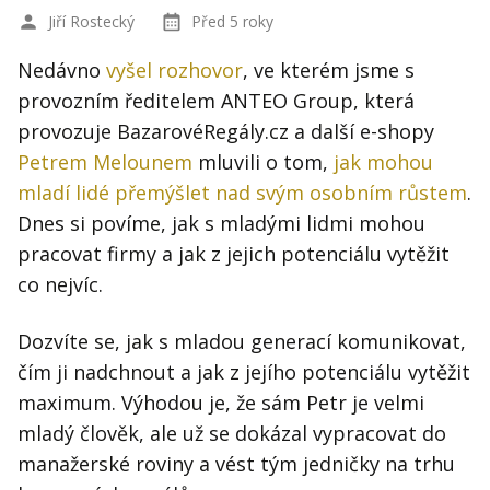
Jiří Rostecký
Před 5 roky
Nedávno
vyšel rozhovor
, ve kterém jsme s
provozním ředitelem ANTEO Group, která
provozuje BazarovéRegály.cz a další e-shopy
Petrem Melounem
mluvili o tom,
jak mohou
mladí lidé přemýšlet nad svým osobním růstem
.
Dnes si povíme, jak s mladými lidmi mohou
pracovat firmy a jak z jejich potenciálu vytěžit
co nejvíc.
Dozvíte se, jak s mladou generací komunikovat,
čím ji nadchnout a jak z jejího potenciálu vytěžit
maximum. Výhodou je, že sám Petr je velmi
mladý člověk, ale už se dokázal vypracovat do
manažerské roviny a vést tým jedničky na trhu