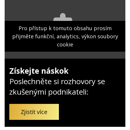
Kontakt
Obchodní podmínky
Hledaná fráze
Pro přístup k tomuto obsahu prosím
Hledat
přijměte funkční, analytics, výkon soubory
cookie
Získejte náskok
Poslechněte si rozhovory se
zkušenými podnikateli:
Zjistit více