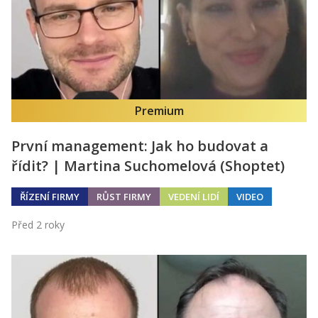
Premium
První management: Jak ho budovat a
řídit? | Martina Suchomelová (Shoptet)
ŘÍZENÍ FIRMY
RŮST FIRMY
VEDENÍ LIDÍ
VIDEO
Před 2 roky