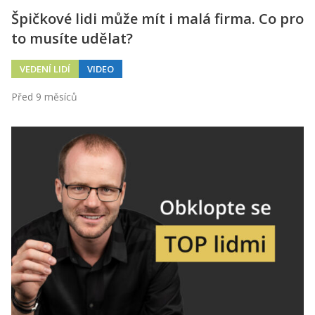
Špičkové lidi může mít i malá firma. Co pro
to musíte udělat?
VEDENÍ LIDÍ
VIDEO
Před 9 měsíců