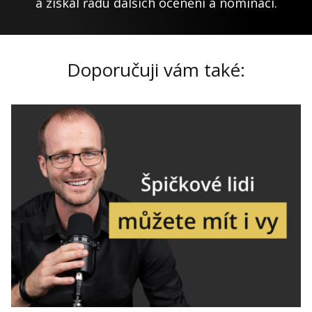
a získal řadu dalších ocenění a nominací.
Doporučuji vám také: