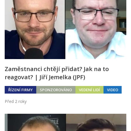
Zaměstnanci chtějí přidat? Jak na to
reagovat? | Jiří Jemelka (JPF)
ŘÍZENÍ FIRMY
SPONZOROVÁNO
VEDENÍ LIDÍ
VIDEO
Před 2 roky