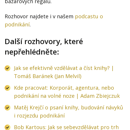
bazarových regálů.
Rozhovor najdete i v našem
podcastu o
podnikání
.
Další rozhovory, které
nepřehlédněte:
Jak se efektivně vzdělávat a číst knihy? |
Tomáš Baránek (Jan Melvil)
Kde pracovat: Korporát, agentura, nebo
podnikání na volné noze | Adam Zbiejczuk
Matěj Krejčí o psaní knihy, budování návyků
i rozjezdu podnikání
Bob Kartous: Jak se sebevzdělávat pro trh