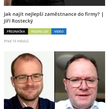
Jak najít nejlepší zaměstnance do firmy? |
Jiří Rostecký
PŘEDNÁŠKA
VEDENÍ LIDÍ
VIDEO
Před 10 měsíců