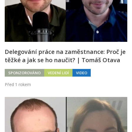
Delegování práce na zaměstnance: Proč je
těžké a jak se ho naučit? | Tomáš Otava
SPONZOROVÁNO
VEDENÍ LIDÍ
VIDEO
Před 1 rokem