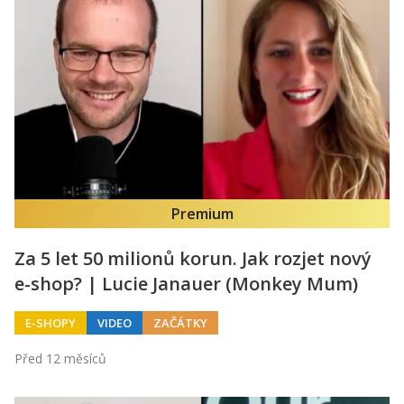
Premium
Za 5 let 50 milionů korun. Jak rozjet nový
e-shop? | Lucie Janauer (Monkey Mum)
E-SHOPY
VIDEO
ZAČÁTKY
Před 12 měsíců