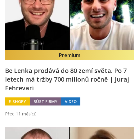
Premium
Be Lenka prodává do 80 zemí světa. Po 7
letech má tržby 700 milionů ročně | Juraj
Fehrevari
E-SHOPY
RŮST FIRMY
VIDEO
Před 11 měsíců