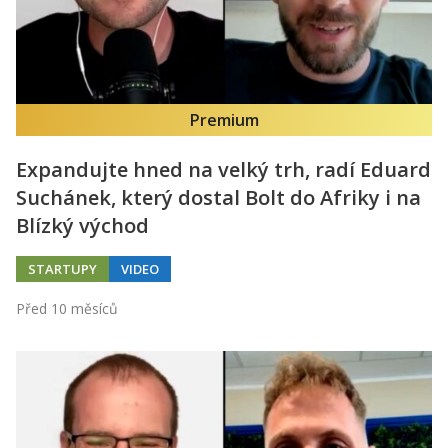
Premium
Expandujte hned na velký trh, radí Eduard
Suchánek, který dostal Bolt do Afriky i na
Blízký východ
STARTUPY
VIDEO
Před 10 měsíců