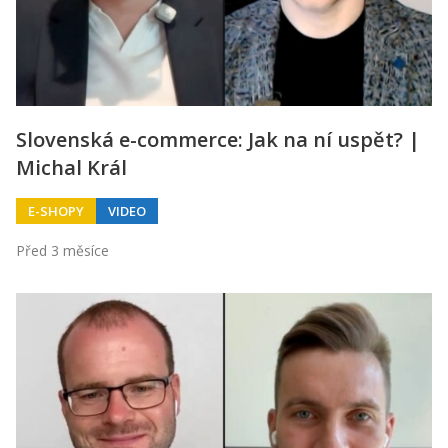
Slovenská e-commerce: Jak na ní uspět? |
Michal Král
E-SHOPY
VIDEO
Před 3 měsíce