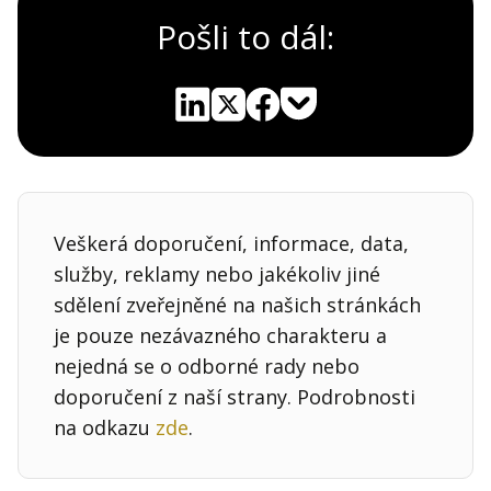
Pošli to dál:
Pocket
Linkedin
X
Sdílet
Veškerá doporučení, informace, data,
služby, reklamy nebo jakékoliv jiné
sdělení zveřejněné na našich stránkách
je pouze nezávazného charakteru a
nejedná se o odborné rady nebo
doporučení z naší strany. Podrobnosti
na odkazu
zde
.