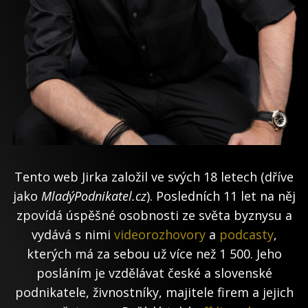
Tento web Jirka založil ve svých 18 letech (dříve
jako
MladýPodnikatel.cz
). Posledních 11 let na něj
zpovídá úspěšné osobnosti ze světa byznysu a
vydává s nimi
videorozhovory
a
podcasty
,
kterých má za sebou už více než 1 500. Jeho
posláním je vzdělávat české a slovenské
podnikatele, živnostníky, majitele firem a jejich