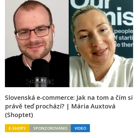
Slovenská e-commerce: Jak na tom a čím si
právě teď prochází? | Mária Auxtová
(Shoptet)
E-SHOPY
SPONZOROVÁNO
VIDEO