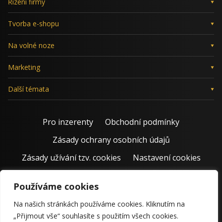
Řízení firmy
Tvorba e-shopu
Na volné noze
Marketing
Další témata
Pro inzerenty
Obchodní podmínky
Zásady ochrany osobních údajů
Zásady užívání tzv. cookies
Nastavení cookies
Používáme cookies
Na našich stránkách používáme cookies. Kliknutím na
„Přijmout vše“ souhlasíte s použitím všech cookies.