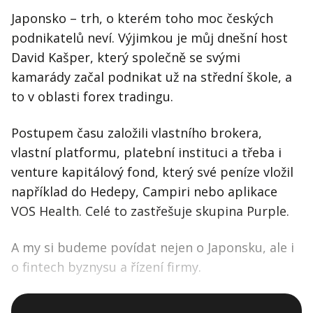
Japonsko – trh, o kterém toho moc českých
podnikatelů neví. Výjimkou je můj dnešní host
David Kašper, který společně se svými
kamarády začal podnikat už na střední škole, a
to v oblasti forex tradingu.
Postupem času založili vlastního brokera,
vlastní platformu, platební instituci a třeba i
venture kapitálový fond, který své peníze vložil
například do Hedepy, Campiri nebo aplikace
VOS Health. Celé to zastřešuje skupina Purple.
A my si budeme povídat nejen o Japonsku, ale i
o fintech byznysu a řízení firmy.