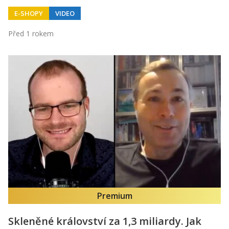
E-SHOPY
VIDEO
Před 1 rokem
Premium
Skleněné království za 1,3 miliardy. Jak