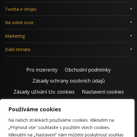
Tvorba e-shopu
Na volné noze
Marketing
Další témata
Pro inzerenty
Obchodní podmínky
Zásady ochrany osobních údajů
Zásady užívání tzv. cookies
Nastavení cookies
Používáme cookies
Na našich stránkách používáme cookies. Kliknutím na
„Přijmout vše“ souhlasíte s použitím všech cookies.
Kliknutím na „Nastavení“ nám můžete poskytnout souhlas