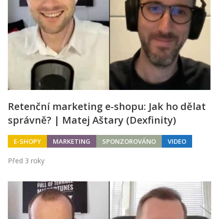
Retenční marketing e-shopu: Jak ho dělat
správně? | Matej Aštary (Dexfinity)
E-SHOPY
MARKETING
SPONZOROVÁNO
VIDEO
Před 3 roky