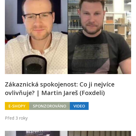
Zákaznická spokojenost: Co ji nejvíce
ovlivňuje? | Martin Jareš (Foxdeli)
E-SHOPY
SPONZOROVÁNO
VIDEO
Před 3 roky