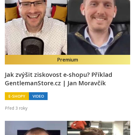
Premium
Jak zvýšit ziskovost e-shopu? Příklad
GentlemanStore.cz | Jan Moravčík
E-SHOPY
VIDEO
Před 3 roky