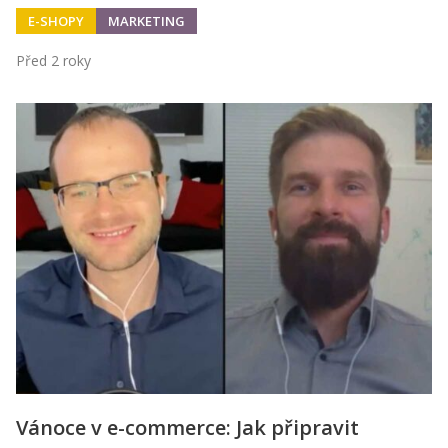
E-SHOPY
MARKETING
Před 2 roky
Vánoce v e-commerce: Jak připravit