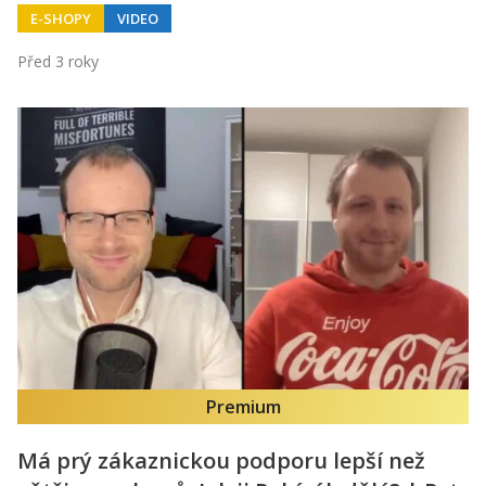
E-SHOPY
VIDEO
Před 3 roky
Premium
Má prý zákaznickou podporu lepší než