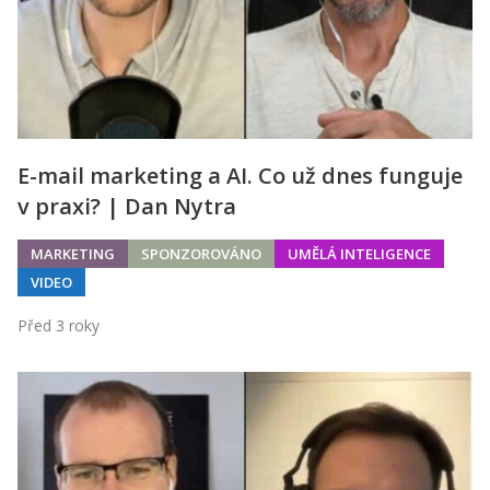
E-mail marketing a AI. Co už dnes funguje
v praxi? | Dan Nytra
MARKETING
SPONZOROVÁNO
UMĚLÁ INTELIGENCE
VIDEO
Před 3 roky