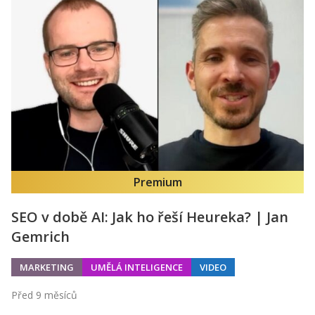
Premium
SEO v době AI: Jak ho řeší Heureka? | Jan
Gemrich
MARKETING
UMĚLÁ INTELIGENCE
VIDEO
Před 9 měsíců