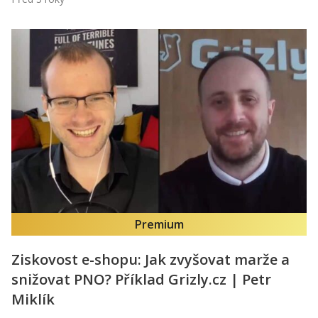
Premium
Ziskovost e-shopu: Jak zvyšovat marže a
snižovat PNO? Příklad Grizly.cz | Petr
Miklík