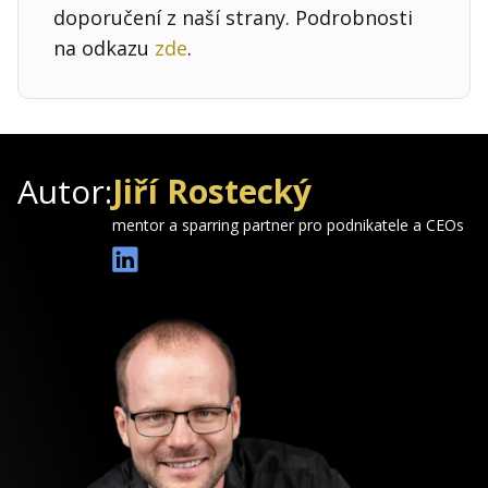
doporučení z naší strany. Podrobnosti
na odkazu
zde
.
Autor:
Jiří Rostecký
mentor a sparring partner pro podnikatele a CEOs