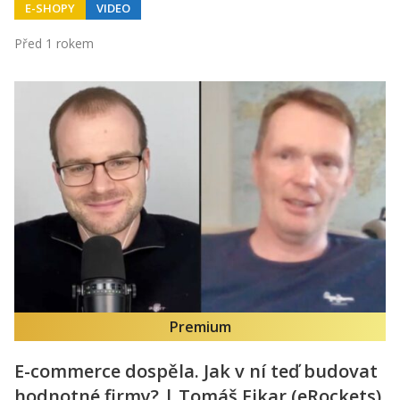
E-SHOPY
VIDEO
Před 1 rokem
Premium
E-commerce dospěla. Jak v ní teď budovat
hodnotné firmy? | Tomáš Fikar (eRockets)