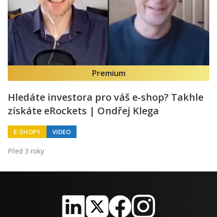
Premium
Hledáte investora pro váš e-shop? Takhle
získáte eRockets | Ondřej Klega
E-SHOPY
VIDEO
Před 3 roky