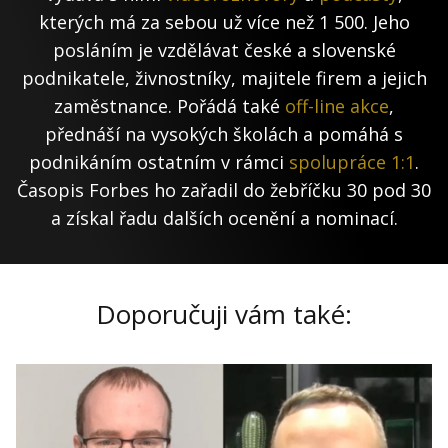
kterých má za sebou už více než 1 500. Jeho
posláním je vzdělávat české a slovenské
podnikatele, živnostníky, majitele firem a jejich
zaměstnance. Pořádá také
off-line akce
,
přednáší na vysokých školách a pomáhá s
podnikáním ostatním v rámci
spolupráce 1:1
.
Časopis Forbes ho zařadil do žebříčku 30 pod 30
a získal řadu dalších ocenění a nominací.
Doporučuji vám také: