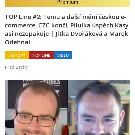
Premium
TOP Line #2: Temu a další mění českou e-
commerce, CZC končí, Pilulka úspěch Kasy
asi nezopakuje | Jitka Dvořáková a Marek
Odehnal
E-SHOPY
TOP LINE
VIDEO
Před 2 roky