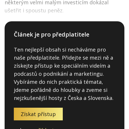
některým velmi malým investicím dokázal
ušetřit i spoustu peněz.
Článek je pro předplatitele
Ten nejlepší obsah si necháváme pro
naše předplatitele. Přidejte se mezi ně a
získejte přístup ke speciálním videím a
podcastů o podnikání a marketingu.
Vybíráme do nich praktická témata,
jdeme pořádně do hloubky a zveme si
nejzkušenější hosty z Česka a Slovenska.
Získat přístup