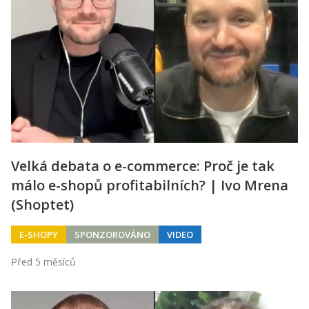
Velká debata o e-commerce: Proč je tak
málo e-shopů profitabilních? | Ivo Mrena
(Shoptet)
E-SHOPY
SPONZOROVÁNO
VIDEO
Před 5 měsíců