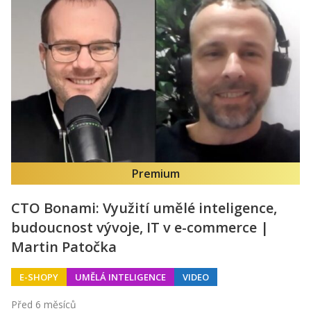
Premium
CTO Bonami: Využití umělé inteligence,
budoucnost vývoje, IT v e-commerce |
Martin Patočka
E-SHOPY
UMĚLÁ INTELIGENCE
VIDEO
Před 6 měsíců