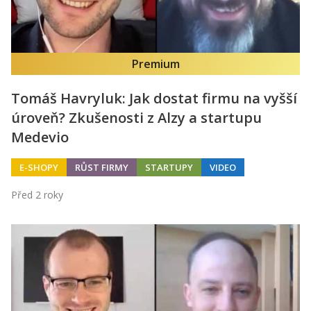
Premium
Tomáš Havryluk: Jak dostat firmu na vyšší
úroveň? Zkušenosti z Alzy a startupu
Medevio
E-SHOPY
RŮST FIRMY
STARTUPY
VIDEO
Před 2 roky