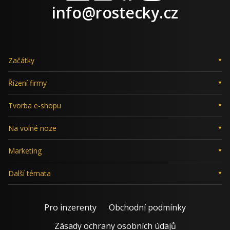
LinkedIn
X
Facebook
Instagram
info@rostecky.cz
Začátky
Řízení firmy
Tvorba e-shopu
Na volné noze
Marketing
Další témata
Pro inzerenty
Obchodní podmínky
Zásady ochrany osobních údajů