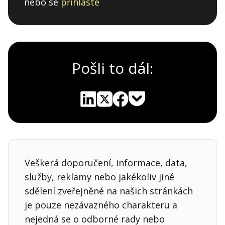
nebo se
přihlaste
Pošli to dál:
Pocket
Linkedin
X
Sdílet
Veškerá doporučení, informace, data,
služby, reklamy nebo jakékoliv jiné
sdělení zveřejněné na našich stránkách
je pouze nezávazného charakteru a
nejedná se o odborné rady nebo