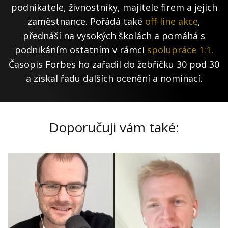
podnikatele, živnostníky, majitele firem a jejich
zaměstnance. Pořádá také
off-line akce
,
přednáší na vysokých školách a pomáhá s
podnikáním ostatním v rámci
spolupráce 1:1
.
Časopis Forbes ho zařadil do žebříčku 30 pod 30
a získal řadu dalších ocenění a nominací.
Doporučuji vám také: