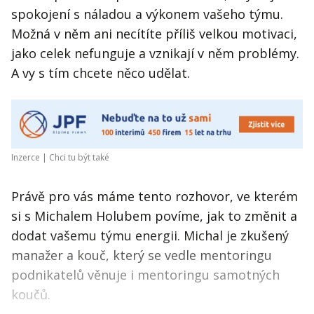
spokojení s náladou a výkonem vašeho týmu.
Možná v něm ani necítíte příliš velkou motivaci,
jako celek nefunguje a vznikají v něm problémy.
A vy s tím chcete něco udělat.
Inzerce |
Chci tu být také
Právě pro vás máme tento rozhovor, ve kterém
si s Michalem Holubem povíme, jak to změnit a
dodat vašemu týmu energii. Michal je zkušený
manažer a kouč, který se vedle mentoringu
podnikatelů věnuje i mentoringu samotných
koučů.