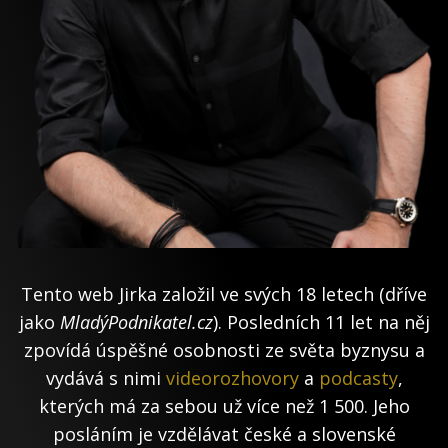
Tento web Jirka založil ve svých 18 letech (dříve
jako
MladýPodnikatel.cz
). Posledních 11 let na něj
zpovídá úspěšné osobnosti ze světa byznysu a
vydává s nimi
videorozhovory
a
podcasty
,
kterých má za sebou už více než 1 500. Jeho
posláním je vzdělávat české a slovenské