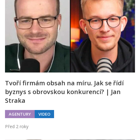
Tvoří firmám obsah na míru. Jak se řídí
byznys s obrovskou konkurencí? | Jan
Straka
AGENTURY
VIDEO
Před 2 roky