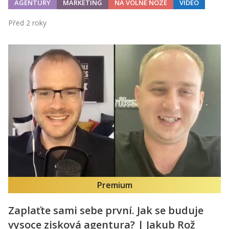
AGENTURY
MARKETING
NA VOLNÉ NOZE
VIDEO
Před 2 roky
Premium
Zaplaťte sami sebe první. Jak se buduje
vysoce zisková agentura? | Jakub Rož