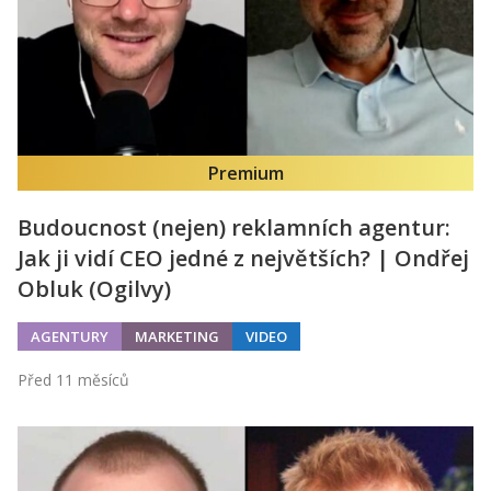
Premium
Budoucnost (nejen) reklamních agentur:
Jak ji vidí CEO jedné z největších? | Ondřej
Obluk (Ogilvy)
AGENTURY
MARKETING
VIDEO
Před 11 měsíců