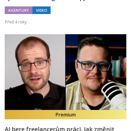
AGENTURY
VIDEO
Před 4 roky
Premium
AI bere freelancerům práci. Jak změnit