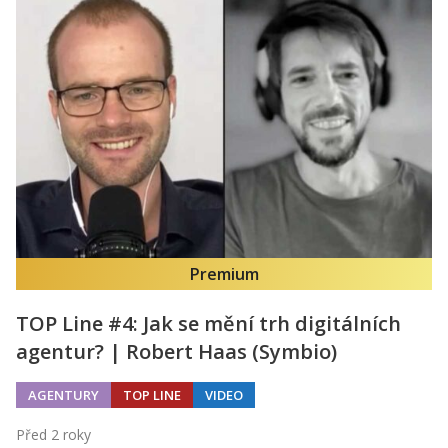
Premium
TOP Line #4: Jak se mění trh digitálních
agentur? | Robert Haas (Symbio)
AGENTURY
TOP LINE
VIDEO
Před 2 roky