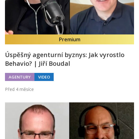
Premium
Úspěšný agenturní byznys: Jak vyrostlo
Behavio? | Jiří Boudal
AGENTURY
VIDEO
Před 4 měsíce