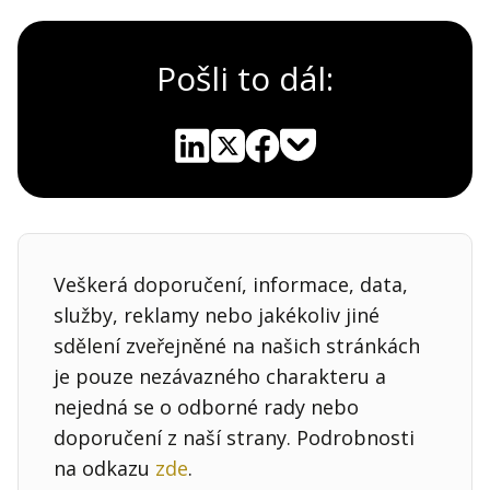
Pošli to dál:
Pocket
Linkedin
X
Sdílet
Veškerá doporučení, informace, data,
služby, reklamy nebo jakékoliv jiné
sdělení zveřejněné na našich stránkách
je pouze nezávazného charakteru a
nejedná se o odborné rady nebo
doporučení z naší strany. Podrobnosti
na odkazu
zde
.