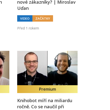
n
nové zákazníky? | Miroslav
Uďan
VIDEO
ZAČÁTKY
Před 1 rokem
Premium
Knihobot míří na miliardu
ročně. Co se naučil při