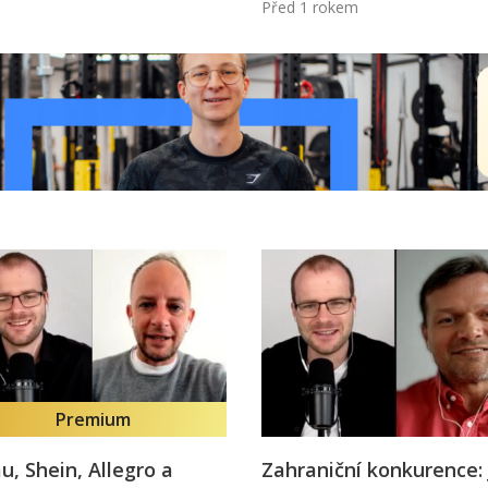
Před 1 rokem
Premium
, Shein, Allegro a
Zahraniční konkurence: 