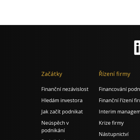
Li
Začátky
Řízení firmy
Finanční nezávislost
Financování podn
Hledám investora
Finanční řízení fi
Jak začít podnikat
Interim manage
Neúspěch v
Krize firmy
podnikání
Nástupnictví