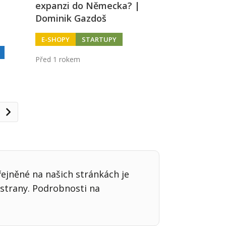
expanzi do Německa? |
Dominik Gazdoš
E-SHOPY
STARTUPY
Před 1 rokem
Další
řejněné na našich stránkách je
strany. Podrobnosti na