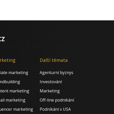
cz
rketing
Další témata
iliate marketing
Agenturní byznys
ndbuilding
Investování
tent marketing
Marketing
ail marketing
Off-line podnikání
luencer marketing
Podnikání v USA