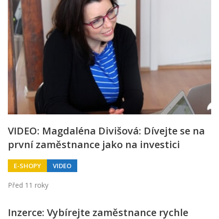
VIDEO: Magdaléna Divišová: Dívejte se na
první zaměstnance jako na investici
E-SHOPY
VIDEO
Před 11 roky
Inzerce: Vybírejte zaměstnance rychle