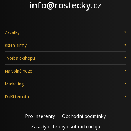
LinkedIn
X
Facebook
Instagram
info@rostecky.cz
Začátky
Řízení firmy
Tvorba e-shopu
Na volné noze
Marketing
Další témata
Pro inzerenty
Obchodní podmínky
Zásady ochrany osobních údajů