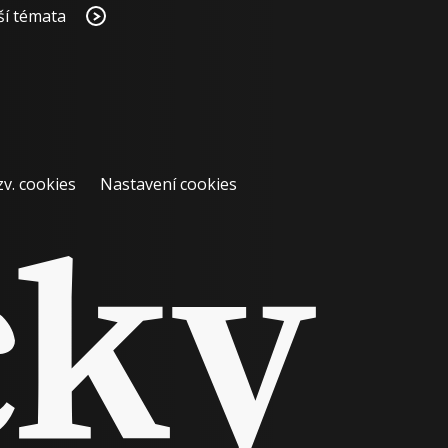
ší témata
zv. cookies
Nastavení cookies