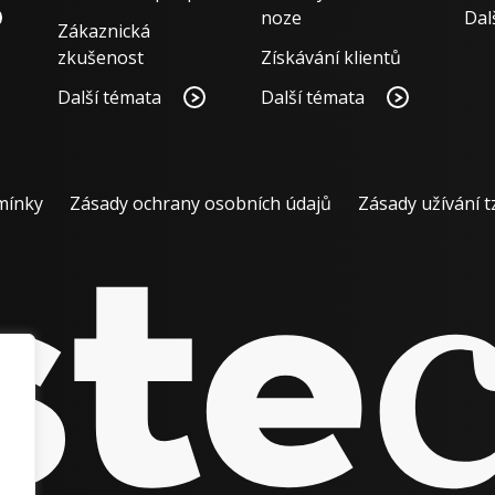
noze
Dal
Zákaznická
zkušenost
Získávání klientů
Další témata
Další témata
mínky
Zásady ochrany osobních údajů
Zásady užívání t