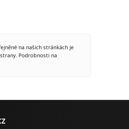
řejněné na našich stránkách je
strany. Podrobnosti na
cz