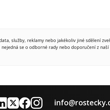
ata, služby, reklamy nebo jakékoliv jiné sdělení zve
nejedná se o odborné rady nebo doporučení z naší 
info@rostecky.