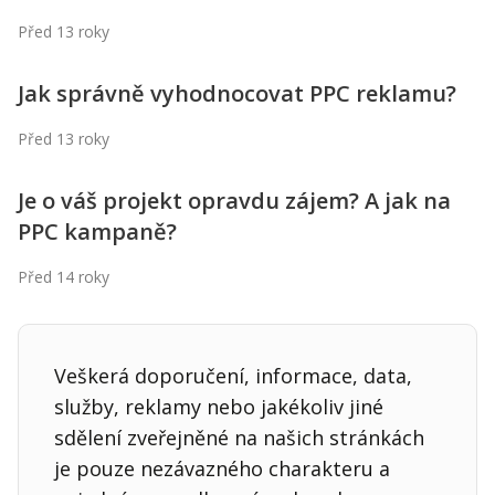
Kontakt
Před 13 roky
Obchodní podmínky
Jak správně vyhodnocovat PPC reklamu?
Hledaná fráze
Hledat
Před 13 roky
Je o váš projekt opravdu zájem? A jak na
PPC kampaně?
Před 14 roky
Veškerá doporučení, informace, data,
služby, reklamy nebo jakékoliv jiné
sdělení zveřejněné na našich stránkách
je pouze nezávazného charakteru a