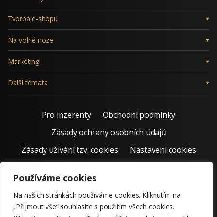
Tvorba e-shopu
Na volné noze
Marketing
Další témata
Pro inzerenty
Obchodní podmínky
Zásady ochrany osobních údajů
Zásady užívání tzv. cookies
Nastavení cookies
Používáme cookies
Na našich stránkách používáme cookies. Kliknutím na
„Přijmout vše“ souhlasíte s použitím všech cookies.