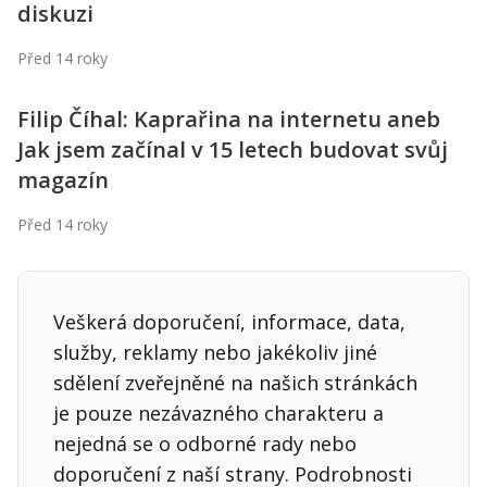
diskuzi
Před 14 roky
Filip Číhal: Kaprařina na internetu aneb
Jak jsem začínal v 15 letech budovat svůj
magazín
Před 14 roky
Veškerá doporučení, informace, data,
služby, reklamy nebo jakékoliv jiné
sdělení zveřejněné na našich stránkách
je pouze nezávazného charakteru a
nejedná se o odborné rady nebo
doporučení z naší strany. Podrobnosti