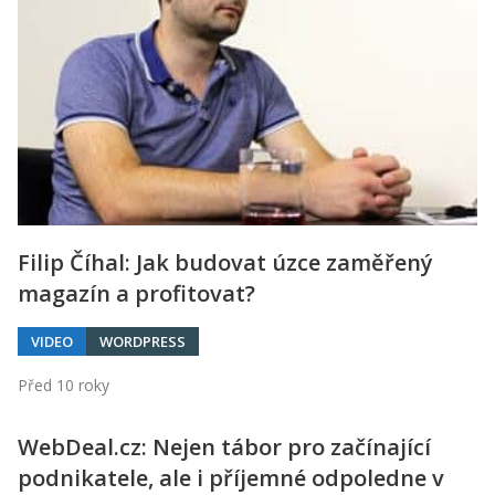
Kontakt
Obchodní podmínky
Hledaná fráze
Hledat
Filip Číhal: Jak budovat úzce zaměřený
magazín a profitovat?
VIDEO
WORDPRESS
Před 10 roky
WebDeal.cz: Nejen tábor pro začínající
podnikatele, ale i příjemné odpoledne v