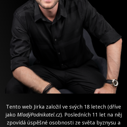
Tento web Jirka založil ve svých 18 letech (dříve
jako
MladýPodnikatel.cz
). Posledních 11 let na něj
zpovídá úspěšné osobnosti ze světa byznysu a