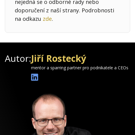
nejedná se o odborné rady nebo
doporučení z naší strany. Podrobnosti
na odkazu
zde
.
Autor:
Jiří Rostecký
mentor a sparring partner pro podnikatele a CEOs