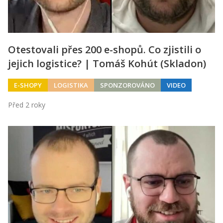
Otestovali přes 200 e-shopů. Co zjistili o
jejich logistice? | Tomáš Kohút (Skladon)
E-SHOPY
LOGISTIKA
SPONZOROVÁNO
VIDEO
Před 2 roky