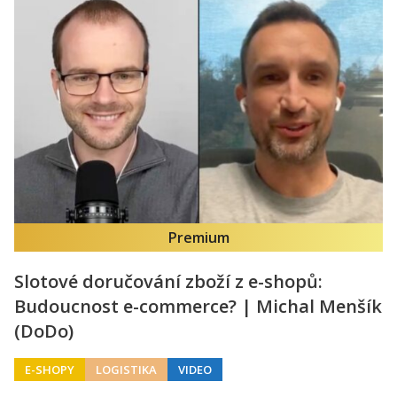
Premium
Slotové doručování zboží z e-shopů:
Budoucnost e-commerce? | Michal Menšík
(DoDo)
E-SHOPY
LOGISTIKA
VIDEO