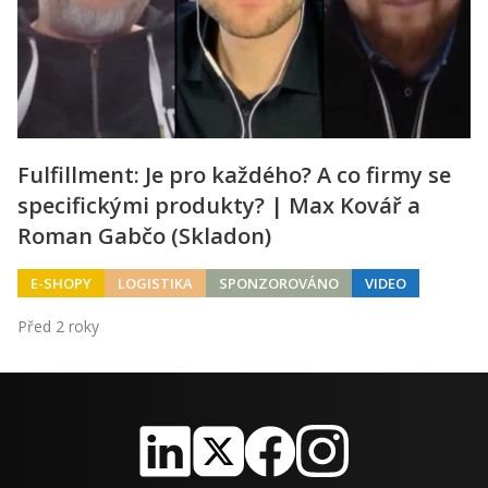
Fulfillment: Je pro každého? A co firmy se
specifickými produkty? | Max Kovář a
Roman Gabčo (Skladon)
E-SHOPY
LOGISTIKA
SPONZOROVÁNO
VIDEO
Před 2 roky