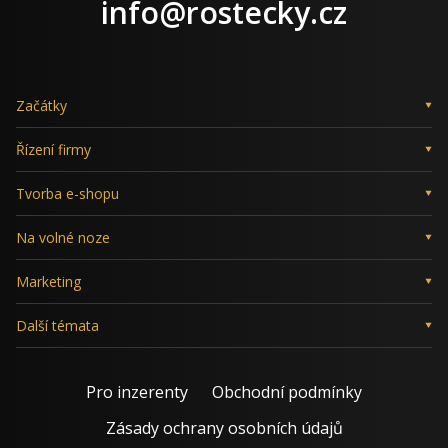
LinkedIn
X
Facebook
Instagram
info@rostecky.cz
Začátky
Řízení firmy
Tvorba e-shopu
Na volné noze
Marketing
Další témata
Pro inzerenty
Obchodní podmínky
Zásady ochrany osobních údajů