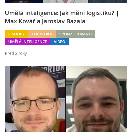
Umělá inteligence: Jak mění logistiku? |
Max Kovář a Jaroslav Bazala
E-SHOPY
LOGISTIKA
SPONZOROVÁNO
UMĚLÁ INTELIGENCE
VIDEO
Před 2 roky