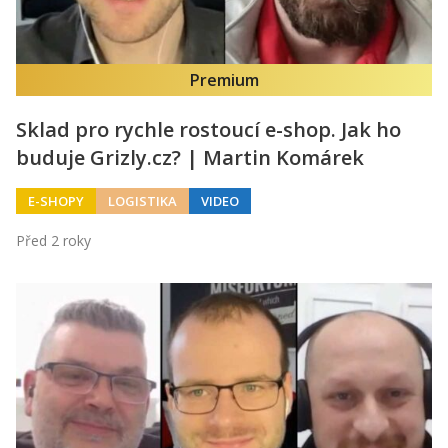
Premium
Sklad pro rychle rostoucí e-shop. Jak ho
buduje Grizly.cz? | Martin Komárek
E-SHOPY
LOGISTIKA
VIDEO
Před 2 roky