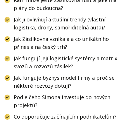
plány do budoucna?
Jak ji ovlivňují aktuální trendy (vlastní
logistika, drony, samořiditelná auta)?
Jak Zásilkovna vznikala a co unikátního
přinesla na český trh?
Jak fungují její logistické systémy a matrix
svozů a rozvozů zásilek?
Jak funguje byznys model firmy a proč se
některé rozvozy dotují?
Podle čeho Simona investuje do nových
projektů?
Co doporučuje začínajícím podnikatelům?