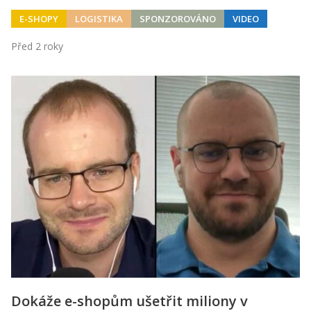
E-SHOPY
LOGISTIKA
SPONZOROVÁNO
VIDEO
Před 2 roky
Dokáže e-shopům ušetřit miliony v