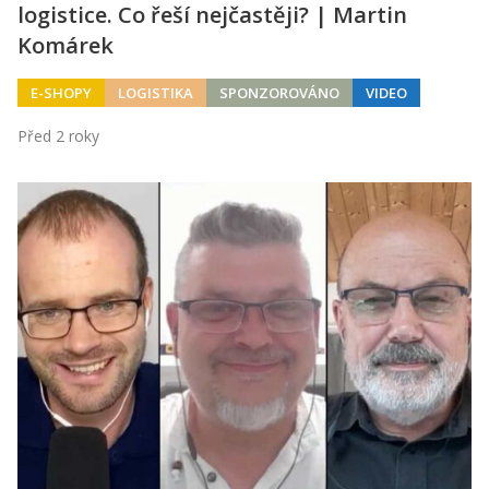
logistice. Co řeší nejčastěji? | Martin
Komárek
E-SHOPY
LOGISTIKA
SPONZOROVÁNO
VIDEO
Před 2 roky