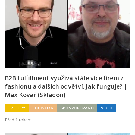
B2B fulfillment využívá stále více firem z
fashionu a dalších odvětví. Jak funguje? |
Max Kovář (Skladon)
E-SHOPY
LOGISTIKA
SPONZOROVÁNO
VIDEO
Před 1 rokem