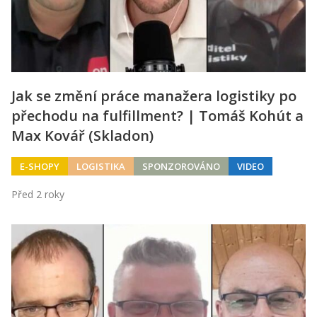
Jak se změní práce manažera logistiky po
přechodu na fulfillment? | Tomáš Kohút a
Max Kovář (Skladon)
E-SHOPY
LOGISTIKA
SPONZOROVÁNO
VIDEO
Před 2 roky