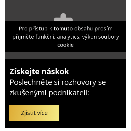
Kontakt
Obchodní podmínky
Hledaná fráze
Pro přístup k tomuto obsahu prosím
Hledat
přijměte funkční, analytics, výkon soubory
cookie
Získejte náskok
Poslechněte si rozhovory se
zkušenými podnikateli:
Zjistit více