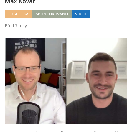
Max Kovář
LOGISTIKA
SPONZOROVÁNO
VIDEO
Před 3 roky