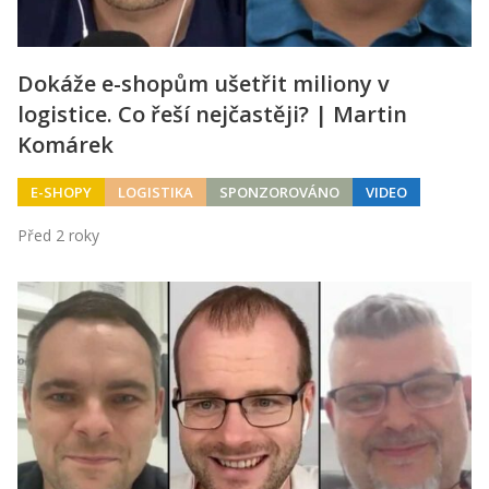
Dokáže e-shopům ušetřit miliony v
logistice. Co řeší nejčastěji? | Martin
Komárek
E-SHOPY
LOGISTIKA
SPONZOROVÁNO
VIDEO
Před 2 roky