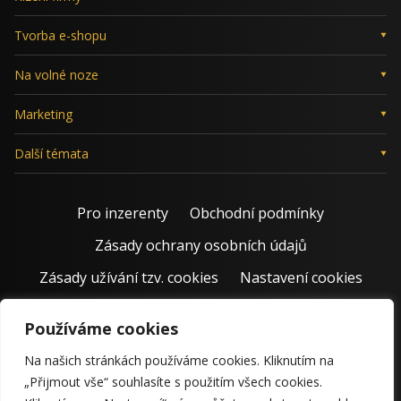
Tvorba e-shopu
Na volné noze
Marketing
Další témata
Pro inzerenty
Obchodní podmínky
Zásady ochrany osobních údajů
Zásady užívání tzv. cookies
Nastavení cookies
Používáme cookies
Na našich stránkách používáme cookies. Kliknutím na
„Přijmout vše“ souhlasíte s použitím všech cookies.