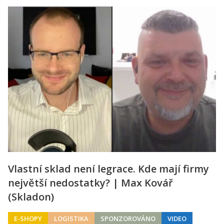
Vlastní sklad není legrace. Kde mají firmy
největší nedostatky? | Max Kovář
(Skladon)
E-SHOPY
LOGISTIKA
SPONZOROVÁNO
VIDEO