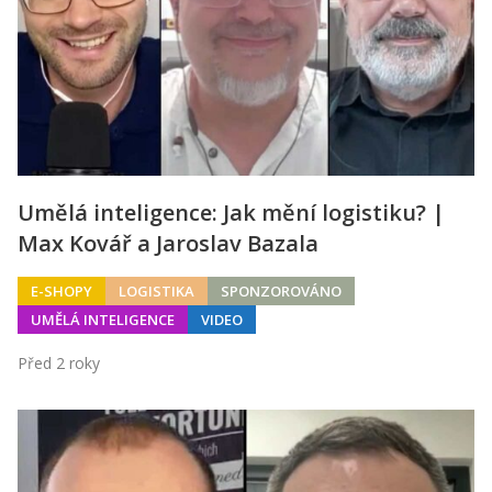
Umělá inteligence: Jak mění logistiku? |
Max Kovář a Jaroslav Bazala
E-SHOPY
LOGISTIKA
SPONZOROVÁNO
UMĚLÁ INTELIGENCE
VIDEO
Před 2 roky