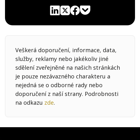
Pocket
Linkedin
X
Sdílet
Veškerá doporučení, informace, data,
služby, reklamy nebo jakékoliv jiné
sdělení zveřejněné na našich stránkách
je pouze nezávazného charakteru a
nejedná se o odborné rady nebo
doporučení z naší strany. Podrobnosti
na odkazu
zde
.