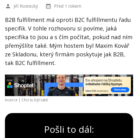
Jiří Rostecký
Před 1 rokem
B2B fulfillment má oproti B2C fulfillmentu řadu
specifik. V tohle rozhovoru si povíme, jaká
specifika to jsou a s čím počítat, pokud nad ním
přemýšlíte také. Mým hostem byl Maxim Kovář
ze Skladonu, který firmám poskytuje jak B2B,
tak B2C fulfillment.
Inzerce |
Chci tu být také
Pošli to dál: