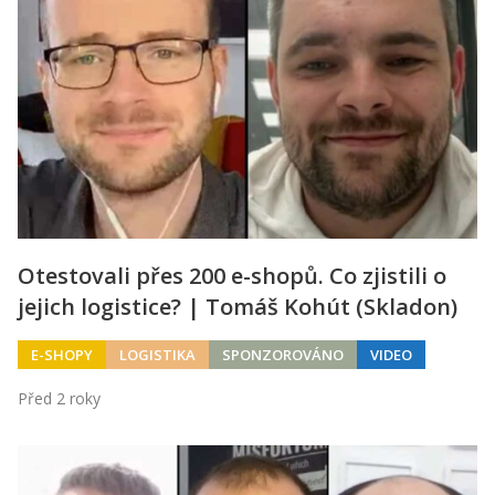
Otestovali přes 200 e-shopů. Co zjistili o
jejich logistice? | Tomáš Kohút (Skladon)
E-SHOPY
LOGISTIKA
SPONZOROVÁNO
VIDEO
Před 2 roky