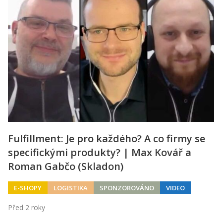
Fulfillment: Je pro každého? A co firmy se
specifickými produkty? | Max Kovář a
Roman Gabčo (Skladon)
E-SHOPY
LOGISTIKA
SPONZOROVÁNO
VIDEO
Před 2 roky