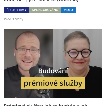
ŘÍZENÍ FIRMY
SPONZOROVÁNO
VIDEO
Před 3 týdny
Prémiová služba: Jak se buduje a jak