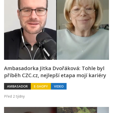
Ambasadorka Jitka Dvořáková: Tohle byl
příběh CZC.cz, nejlepší etapa mojí kariéry
AMBASADOR
E-SHOPY
VIDEO
Před 2 týdny