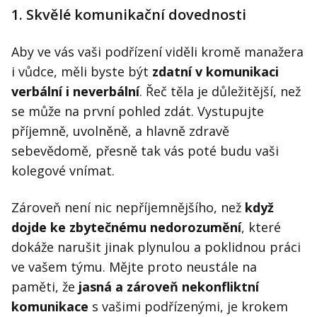
1. Skvělé komunikační dovednosti
Aby ve vás vaši podřízení viděli kromě manažera
i vůdce, měli byste být
zdatní v komunikaci
verbální i neverbální
. Řeč těla je důležitější, než
se může na první pohled zdát. Vystupujte
příjemně, uvolněně, a hlavně zdravě
sebevědomě, přesně tak vás poté budu vaši
kolegové vnímat.
Zároveň není nic nepříjemnějšího, než
když
dojde ke zbytečnému nedorozumění
, které
dokáže narušit jinak plynulou a poklidnou práci
ve vašem týmu. Mějte proto neustále na
paměti, že
jasná a zároveň nekonfliktní
komunikace
s vašimi podřízenými, je krokem