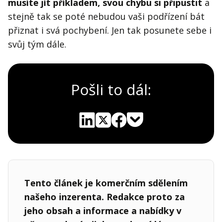
musíte jít příkladem, svou chybu si připustit
a
stejně tak se poté nebudou vaši podřízení bát
přiznat i svá pochybení. Jen tak posunete sebe i
svůj tým dále.
Pošli to dál:
Pocket
Linkedin
X
Sdílet
Tento článek je komerčním sdělením
našeho inzerenta. Redakce proto za
jeho obsah a informace a nabídky v