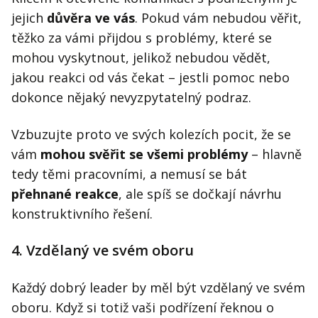
jejich
důvěra ve vás
. Pokud vám nebudou věřit,
těžko za vámi přijdou s problémy, které se
mohou vyskytnout, jelikož nebudou vědět,
jakou reakci od vás čekat – jestli pomoc nebo
dokonce nějaký nevyzpytatelný podraz.
Vzbuzujte proto ve svých kolezích pocit, že se
vám
mohou svěřit se všemi problémy
– hlavně
tedy těmi pracovními, a nemusí se bát
přehnané reakce
, ale spíš se dočkají návrhu
konstruktivního řešení.
4. Vzdělaný ve svém oboru
Každý dobrý leader by měl být vzdělaný ve svém
oboru. Když si totiž vaši podřízení řeknou o