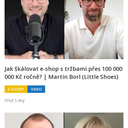
Jak škálovat e-shop s tržbami přes 100 000
000 Kč ročně? | Martin Borl (Little Shoes)
E-SHOPY
VIDEO
Před 5 dny