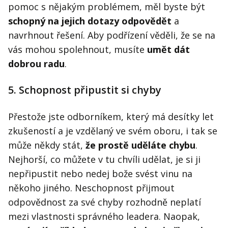
pomoc s nějakým problémem, měl byste být
schopný na jejich dotazy odpovědět
a
navrhnout řešení. Aby podřízení věděli, že se na
vás mohou spolehnout, musíte
umět dát
dobrou radu
.
5. Schopnost připustit si chyby
Přestože jste odborníkem, který má desítky let
zkušeností a je vzdělaný ve svém oboru, i tak se
může někdy stát,
že prostě uděláte chybu
.
Nejhorší, co můžete v tu chvíli udělat, je si ji
nepřipustit nebo nedej bože svést vinu na
někoho jiného. Neschopnost přijmout
odpovědnost za své chyby rozhodně neplatí
mezi vlastnosti správného leadera. Naopak,