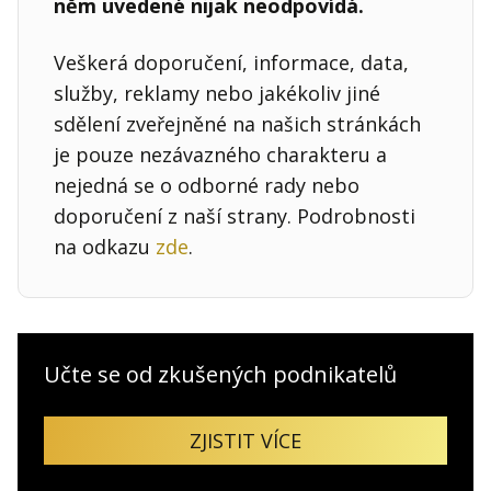
něm uvedené nijak neodpovídá.
Veškerá doporučení, informace, data,
služby, reklamy nebo jakékoliv jiné
sdělení zveřejněné na našich stránkách
je pouze nezávazného charakteru a
nejedná se o odborné rady nebo
doporučení z naší strany. Podrobnosti
na odkazu
zde
.
Učte se od zkušených podnikatelů
ZJISTIT VÍCE