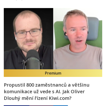
Premium
Propustil 800 zaměstnanců a většinu
komunikace už vede s AI. Jak Oliver
Dlouhý mění řízení Kiwi.com?