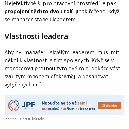
Nejefektivnější pro pracovní prostředí je pak
propojení těchto dvou rolí
, jinak řečeno, když
se manažer stane i leaderem.
Vlastnosti leadera
Aby byl manažer i skvělým leaderem, musí mít
několik vlastností s tím spojených. Když se v
manažerovi protnou tyto dvě role, dokáže vést
svůj tým mnohem efektivněji a dosahovat
vytyčených cílů.
Inzerce |
Chci tu být také