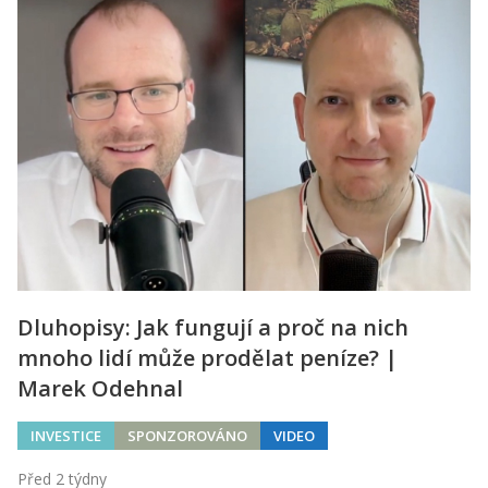
Dluhopisy: Jak fungují a proč na nich
mnoho lidí může prodělat peníze? |
Marek Odehnal
INVESTICE
SPONZOROVÁNO
VIDEO
Před 2 týdny