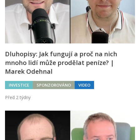
Dluhopisy: Jak fungují a proč na nich
mnoho lidí může prodělat peníze? |
Marek Odehnal
INVESTICE
SPONZOROVÁNO
VIDEO
Před 2 týdny