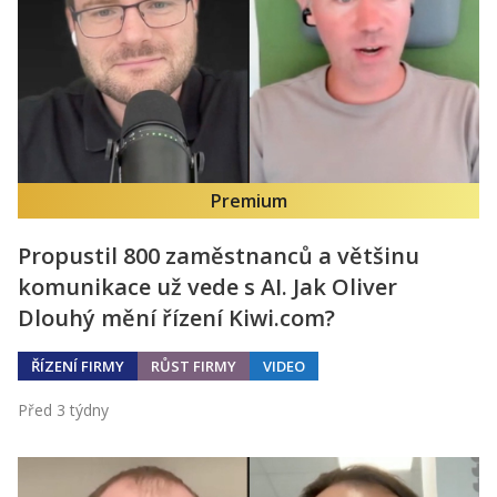
Premium
Propustil 800 zaměstnanců a většinu
komunikace už vede s AI. Jak Oliver
Dlouhý mění řízení Kiwi.com?
ŘÍZENÍ FIRMY
RŮST FIRMY
VIDEO
Před 3 týdny