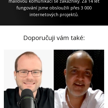
mailovou komunikaci se zákazníky. Za 14 let
fungování jsme obsloužili přes 3 000
internetových projektů.
Doporučuji vám také: