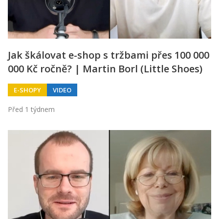
Jak škálovat e-shop s tržbami přes 100 000
000 Kč ročně? | Martin Borl (Little Shoes)
E-SHOPY
VIDEO
Před 1 týdnem