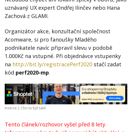
uznávaný UX expert Ondřej Ilinčev nebo Hana
Zachová z GLAMI.
Organizátor akce, konzultační společnost
Acomware, si pro fanoušky Mladého
podnikatele navíc připravil slevu v podobě
1.000Kč na vstupné. Při objednávce vstupenky
na
http://bit.ly/registracePerf2020
stačí zadat
kód
perf2020-mp
.
Inzerce |
Chci tu být také
Tento článek/rozhovor vyšel před 8 lety.