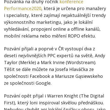
Pozvánka na druhý ročník
konference
Performance2020
, která je určena pro manažery
i specialisty, které zajímají nejaktuálnější trendy
výkonnostního marketingu, jako je lokální
vyhledávání, propojení online a offline kanálů,
mobilní reklama nebo měření ROPO efektu.
Pozvání přijali a poprvé v ČR vystoupí dva z
deseti nejvlivnějších PPC expertů na světě, Andy
Taylor (Merkle) a Mark Irvine (Wordstream).
Těšit se dále můžete na Josefa Hlaváčka ze
společnosti Facebook a Mariusze Gąsiewskeho
ze společnosti Google.
Pozvání opět přijal i Warren Knight (The Digital
First), který loni inspiroval skvělou přednáškou.
Nebudou chybět ani lokální špičky v oboru, jako