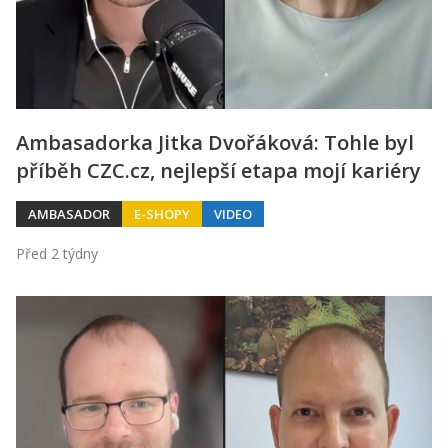
Ambasadorka Jitka Dvořáková: Tohle byl
příběh CZC.cz, nejlepší etapa mojí kariéry
AMBASADOR
E-SHOPY
VIDEO
Před 2 týdny