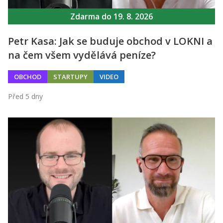
Zdarma do 19. 8. 2026
Petr Kasa: Jak se buduje obchod v LOKNI a
na čem všem vydělává peníze?
OBCHOD
STARTUPY
VIDEO
Před 5 dny