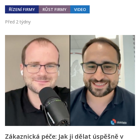
ŘÍZENÍ FIRMY
RŮST FIRMY
VIDEO
Před 2 týdny
Zákaznická péče: Jak ji dělat úspěšně v