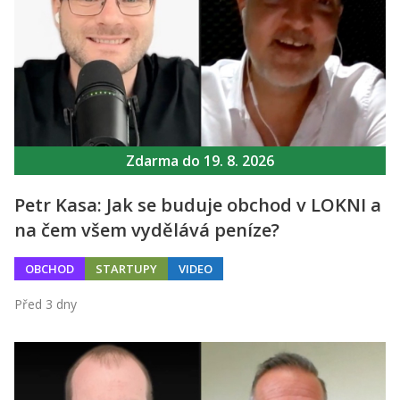
Zdarma do 19. 8. 2026
Petr Kasa: Jak se buduje obchod v LOKNI a
na čem všem vydělává peníze?
OBCHOD
STARTUPY
VIDEO
Před 3 dny