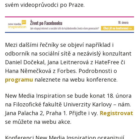
svém videoprůvodci po Praze.
Mezi dalšími řečníky se objeví například i
odborník na sociální sítě a nezávislý konzultant
Daniel Dočekal, Jana Leitnerová z HateFree či
Hana Němečková z Forbes. Podrobnosti o
programu
naleznete na webu konference.
New Media Inspiration se bude konat 18. února
na Filozofické fakultě Univerzity Karlovy – nám.
Jana Palacha 2, Praha 1. Přijďte i vy.
Registrovat
se můžete na webu akce.
Konferenci New Media Inspiration organizují