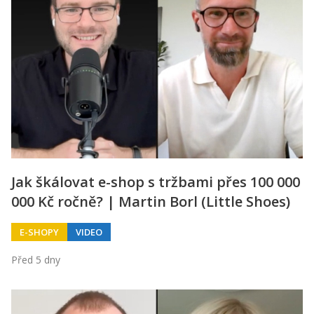
Jak škálovat e-shop s tržbami přes 100 000
000 Kč ročně? | Martin Borl (Little Shoes)
E-SHOPY
VIDEO
Před 5 dny