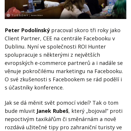
Peter Podolínský
pracoval skoro tři roky jako
Client Partner, CEE na centrále Facebooku v
Dublinu. Nyní ve společnosti ROI Hunter
spolupracuje s některými z největších
evropských e-commerce partnerů a i nadále se
věnuje pokročilému marketingu na Facebooku.
O své zkušenosti s Facebookem se rád podělí i
s účastníky konference.
Jak se dá měnit svět pomocí videí? Tak o tom
bude mluvit
Janek Rubeš
, který „bojoval“ proti
nepoctivým taxikářům či směnárnám a nově
rozdává užitečné tipy pro zahraniční turisty ve