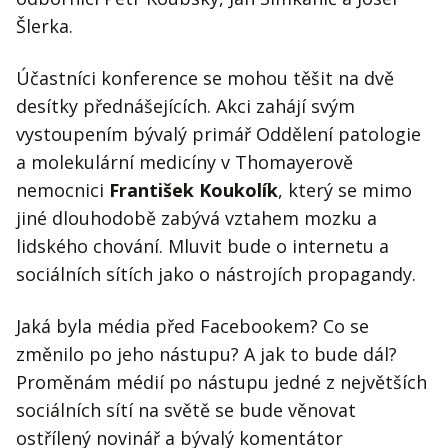
Šlerka.
Účastníci konference se mohou těšit na dvě
desítky přednášejících. Akci zahájí svým
vystoupením bývalý primář Oddělení patologie
a molekulární medicíny v Thomayerově
nemocnici
František Koukolík
, který se mimo
jiné dlouhodobě zabývá vztahem mozku a
lidského chování. Mluvit bude o internetu a
sociálních sítích jako o nástrojích propagandy.
Jaká byla média před Facebookem? Co se
změnilo po jeho nástupu? A jak to bude dál?
Proměnám médií po nástupu jedné z největších
sociálních sítí na světě se bude věnovat
ostřílený novinář a bývalý komentátor