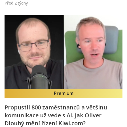
Před 2 týdny
Premium
Propustil 800 zaměstnanců a většinu
komunikace už vede s AI. Jak Oliver
Dlouhý mění řízení Kiwi.com?