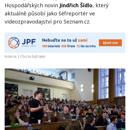
Hospodářských novin
Jindřich Šídlo
, který
aktuálně působí jako šéfreportér ve
videozpravodajství pro Seznam.cz.
Inzerce |
Chci tu být také