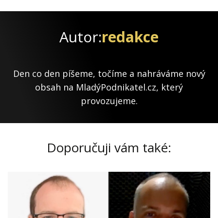
Autor:
redakce
Den co den píšeme, točíme a nahráváme nový
obsah na MladýPodnikatel.cz, který
provozujeme.
Doporučuji vám také: