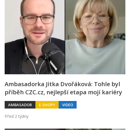
Ambasadorka Jitka Dvořáková: Tohle byl
příběh CZC.cz, nejlepší etapa mojí kariéry
AMBASADOR
E-SHOPY
VIDEO
Před 2 týdny