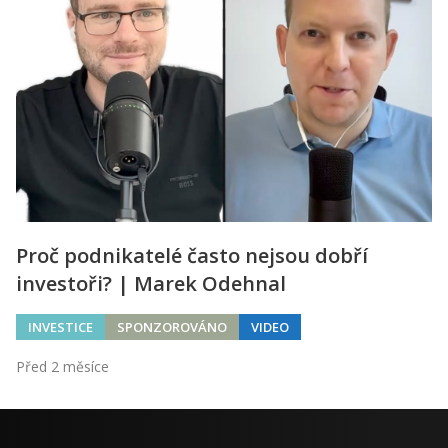
Proč podnikatelé často nejsou dobří
investoři? | Marek Odehnal
INVESTICE
SPONZOROVÁNO
VIDEO
Před 2 měsíce