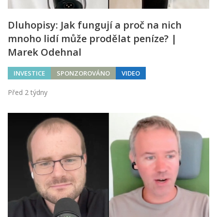
Dluhopisy: Jak fungují a proč na nich
mnoho lidí může prodělat peníze? |
Marek Odehnal
INVESTICE
SPONZOROVÁNO
VIDEO
Před 2 týdny