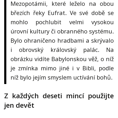
Mezopotámii, které leželo na obou
březích řeky Eufrat. Ve své době se
mohlo pochlubit velmi vysokou
úrovní kultury či obranného systému.
Bylo ohraničeno hradbami a skrývalo
i obrovský královský palác. Na
obrázku vidíte Babylonskou věž, o níž
je zmínka mimo jiné i v Bibli, podle
níž bylo jejím smyslem uctívání bohů.
Z každých deseti mincí použijte
jen devět