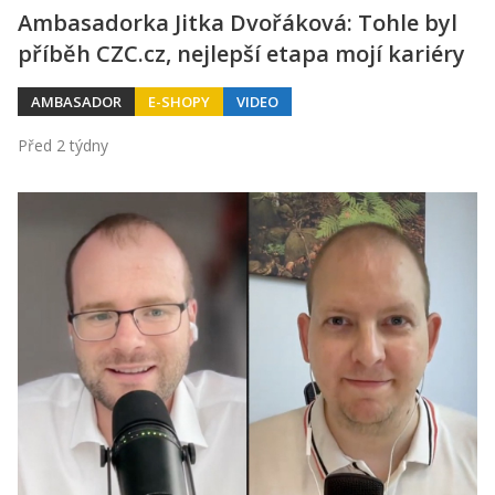
Ambasadorka Jitka Dvořáková: Tohle byl
příběh CZC.cz, nejlepší etapa mojí kariéry
AMBASADOR
E-SHOPY
VIDEO
Před 2 týdny