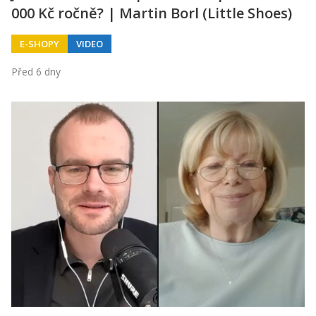
000 Kč ročně? | Martin Borl (Little Shoes)
E-SHOPY
VIDEO
Před 6 dny