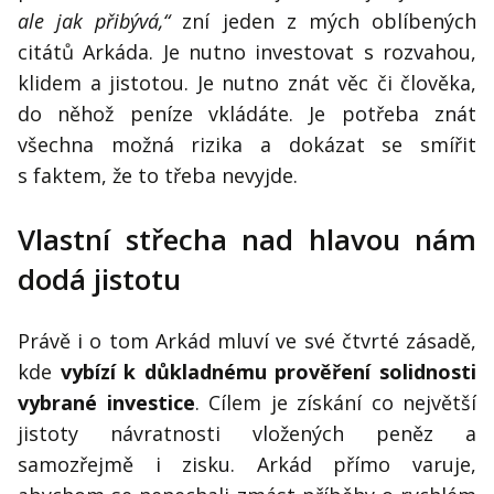
ale jak přibývá,“
zní jeden z mých oblíbených
citátů Arkáda. Je nutno investovat s rozvahou,
klidem a jistotou. Je nutno znát věc či člověka,
do něhož peníze vkládáte. Je potřeba znát
všechna možná rizika a dokázat se smířit
s faktem, že to třeba nevyjde.
Vlastní střecha nad hlavou nám
dodá jistotu
Právě i o tom Arkád mluví ve své čtvrté zásadě,
kde
vybízí k důkladnému prověření solidnosti
vybrané investice
. Cílem je získání co největší
jistoty návratnosti vložených peněz a
samozřejmě i zisku. Arkád přímo varuje,