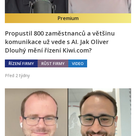
Premium
Propustil 800 zaměstnanců a většinu
komunikace už vede s AI. Jak Oliver
Dlouhý mění řízení Kiwi.com?
ŘÍZENÍ FIRMY
RŮST FIRMY
VIDEO
Před 2 týdny