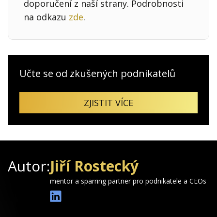
doporučení z naší strany. Podrobnosti
na odkazu
zde
.
Učte se od zkušených podnikatelů
ZJISTIT VÍCE
Autor:
Jiří Rostecký
mentor a sparring partner pro podnikatele a CEOs