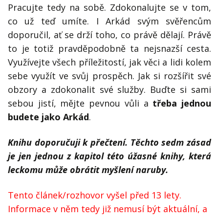
Pracujte tedy na sobě. Zdokonalujte se v tom,
co už teď umíte. I Arkád svým svěřencům
doporučil, ať se drží toho, co právě dělají. Právě
to je totiž pravděpodobně ta nejsnazší cesta.
Využívejte všech příležitostí, jak věci a lidi kolem
sebe využít ve svůj prospěch. Jak si rozšířit své
obzory a zdokonalit své služby. Buďte si sami
sebou jistí, mějte pevnou vůli a
třeba jednou
budete jako Arkád
.
Knihu doporučuji k přečtení. Těchto sedm zásad
je jen jednou z kapitol této úžasné knihy, která
leckomu může obrátit myšlení naruby.
Tento článek/rozhovor vyšel před 13 lety.
Informace v něm tedy již nemusí být aktuální, a