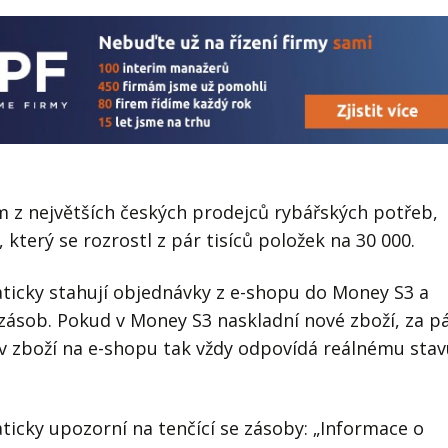
m z největších českých prodejců rybářských potřeb,
který se rozrostl z pár tisíců položek na 30 000.
ticky stahují objednávky z e-shopu do Money S3 a
 zásob. Pokud v Money S3 naskladní nové zboží, za p
av zboží na e-shopu tak vždy odpovídá reálnému sta
aticky upozorní na tenčící se zásoby: „Informace o