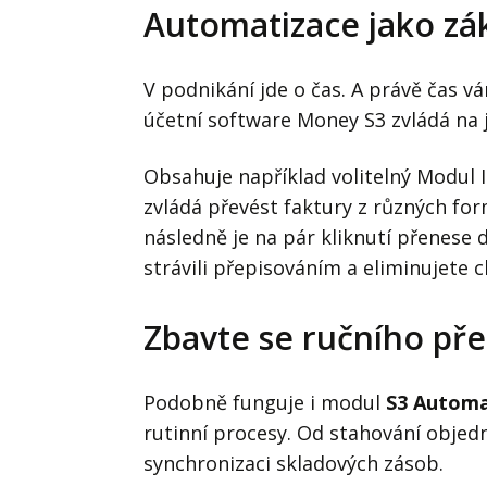
Automatizace jako zá
V podnikání jde o čas. A právě čas v
účetní software Money S3 zvládá na 
Obsahuje například volitelný Modul
zvládá převést faktury z různých fo
následně je na pár kliknutí přenese d
strávili přepisováním a eliminujete c
Zbavte se ručního pře
Podobně funguje i modul
S3 Automa
rutinní procesy. Od stahování objed
synchronizaci skladových zásob.