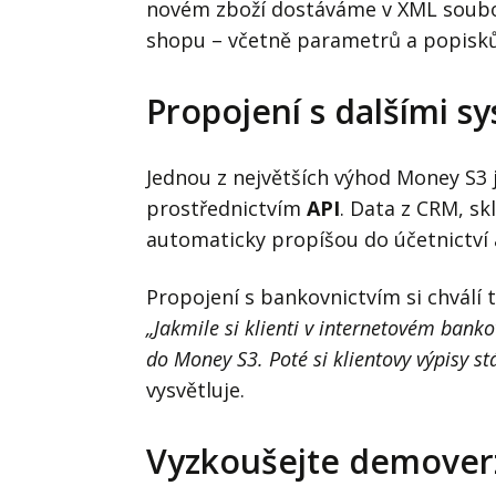
novém zboží dostáváme v XML souboru
shopu – včetně parametrů a popisků,”
Propojení s dalšími s
Jednou z největších výhod Money S3 
prostřednictvím
API
. Data z CRM, s
automaticky propíšou do účetnictví 
Propojení s bankovnictvím si chválí 
„Jakmile si klienti v internetovém bank
do Money S3. Poté si klientovy výpisy 
vysvětluje.
Vyzkoušejte demover