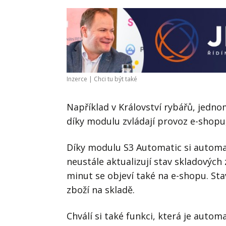
Inzerce |
Chci tu být také
Například v Království rybářů, jedno
díky modulu zvládají provoz e-shopu, 
Díky modulu S3 Automatic si automa
neustále aktualizují stav skladových
minut se objeví také na e-shopu. St
zboží na skladě.
Chválí si také funkci, která je autom