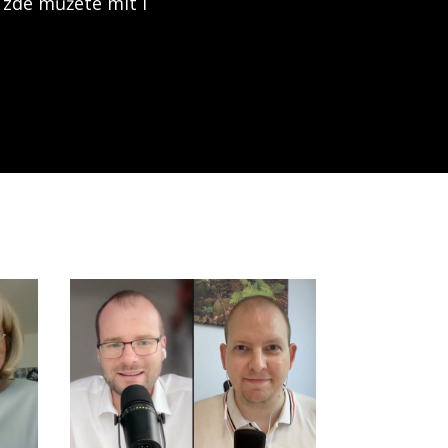
 zde můžete mít i