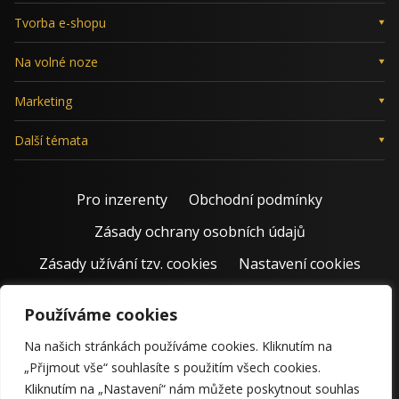
Tvorba e-shopu
Na volné noze
Marketing
Další témata
Pro inzerenty
Obchodní podmínky
Zásady ochrany osobních údajů
Zásady užívání tzv. cookies
Nastavení cookies
Používáme cookies
Na našich stránkách používáme cookies. Kliknutím na
„Přijmout vše“ souhlasíte s použitím všech cookies.
Kliknutím na „Nastavení“ nám můžete poskytnout souhlas