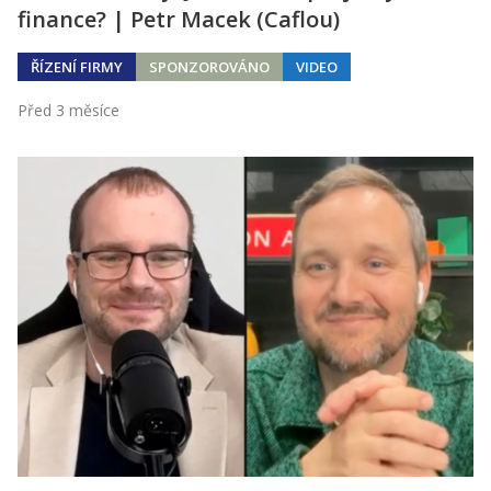
finance? | Petr Macek (Caflou)
ŘÍZENÍ FIRMY
SPONZOROVÁNO
VIDEO
Před 3 měsíce