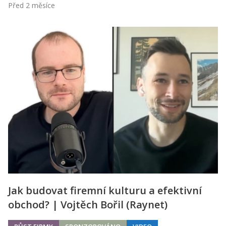
Před 2 měsíce
Jak budovat firemní kulturu a efektivní
obchod? | Vojtěch Bořil (Raynet)