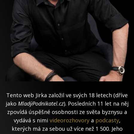
Tento web Jirka založil ve svých 18 letech (dříve
jako
MladýPodnikatel.cz
). Posledních 11 let na něj
zpovídá úspěšné osobnosti ze světa byznysu a
vydává s nimi
videorozhovory
a
podcasty
,
kterých má za sebou už více než 1 500. Jeho