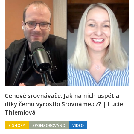
Cenové srovnávače: Jak na nich uspět a
díky čemu vyrostlo Srovnáme.cz? | Lucie
Thiemlová
E-SHOPY
SPONZOROVÁNO
VIDEO