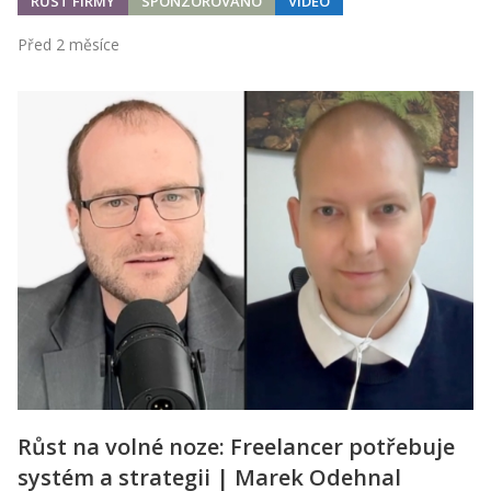
RŮST FIRMY
SPONZOROVÁNO
VIDEO
Před 2 měsíce
Růst na volné noze: Freelancer potřebuje
systém a strategii | Marek Odehnal