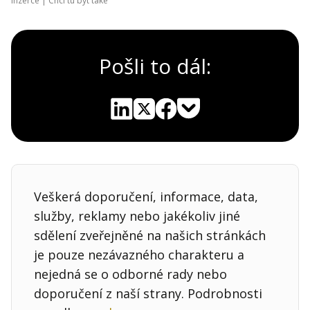
Inzerce |
Chci tu být také
Pošli to dál:
Pocket
Linkedin
X
Sdílet
Veškerá doporučení, informace, data,
služby, reklamy nebo jakékoliv jiné
sdělení zveřejněné na našich stránkách
je pouze nezávazného charakteru a
nejedná se o odborné rady nebo
doporučení z naší strany. Podrobnosti