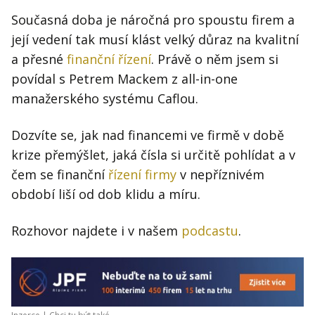
Současná doba je náročná pro spoustu firem a
její vedení tak musí klást velký důraz na kvalitní
a přesné
finanční řízení
. Právě o něm jsem si
povídal s Petrem Mackem z all-in-one
manažerského systému Caflou.
Dozvíte se, jak nad financemi ve firmě v době
krize přemýšlet, jaká čísla si určitě pohlídat a v
čem se finanční
řízení firmy
v nepříznivém
období liší od dob klidu a míru.
Rozhovor najdete i v našem
podcastu
.