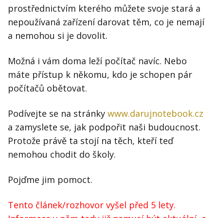
prostřednictvím kterého můžete svoje stará a
nepoužívaná zařízení darovat těm, co je nemají
a nemohou si je dovolit.
Možná i vám doma leží počítač navíc. Nebo
máte přístup k někomu, kdo je schopen pár
počítačů obětovat.
Podívejte se na stránky
www.darujnotebook.cz
a zamyslete se, jak podpořit naši budoucnost.
Protože právě ta stojí na těch, kteří teď
nemohou chodit do školy.
Pojďme jim pomoct.
Tento článek/rozhovor vyšel před 5 lety.