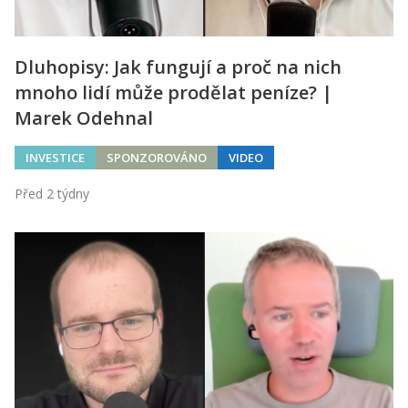
Dluhopisy: Jak fungují a proč na nich
mnoho lidí může prodělat peníze? |
Marek Odehnal
INVESTICE
SPONZOROVÁNO
VIDEO
Před 2 týdny