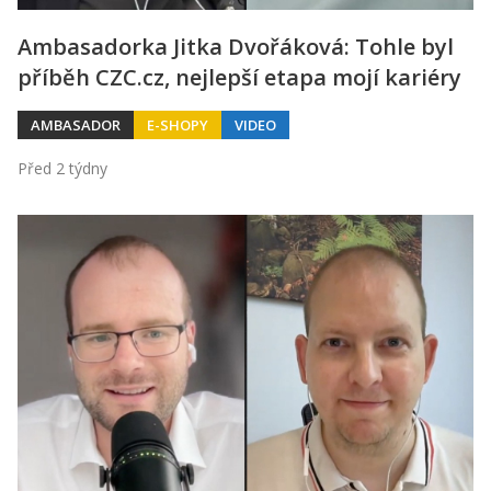
Ambasadorka Jitka Dvořáková: Tohle byl
příběh CZC.cz, nejlepší etapa mojí kariéry
AMBASADOR
E-SHOPY
VIDEO
Před 2 týdny