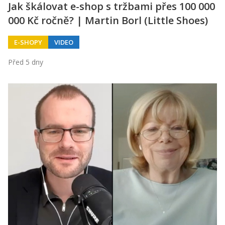
Jak škálovat e-shop s tržbami přes 100 000
000 Kč ročně? | Martin Borl (Little Shoes)
E-SHOPY
VIDEO
Před 5 dny