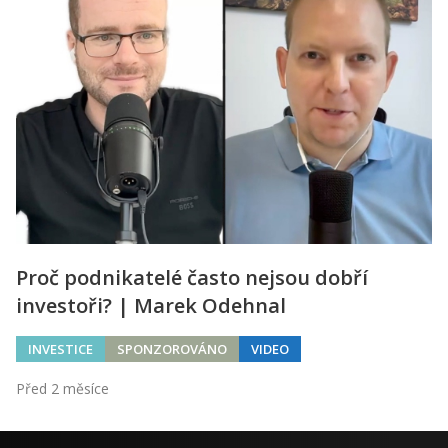
Proč podnikatelé často nejsou dobří
investoři? | Marek Odehnal
INVESTICE
SPONZOROVÁNO
VIDEO
Před 2 měsíce