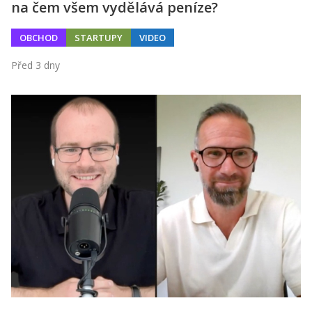
na čem všem vydělává peníze?
OBCHOD
STARTUPY
VIDEO
Před 3 dny