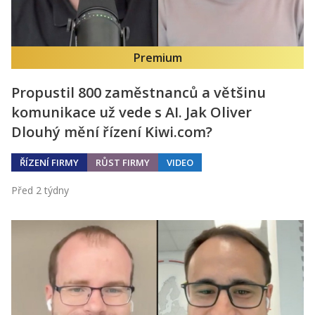
Premium
Propustil 800 zaměstnanců a většinu
komunikace už vede s AI. Jak Oliver
Dlouhý mění řízení Kiwi.com?
ŘÍZENÍ FIRMY
RŮST FIRMY
VIDEO
Před 2 týdny