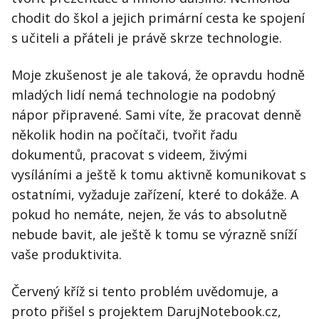
chodit do škol a jejich primární cesta ke spojení
s učiteli a přáteli je právě skrze technologie.
Moje zkušenost je ale taková, že opravdu hodně
mladých lidí nemá technologie na podobný
nápor připravené. Sami víte, že pracovat denně
několik hodin na počítači, tvořit řadu
dokumentů, pracovat s videem, živými
vysíláními a ještě k tomu aktivně komunikovat s
ostatními, vyžaduje zařízení, které to dokáže. A
pokud ho nemáte, nejen, že vás to absolutně
nebude bavit, ale ještě k tomu se výrazně sníží
vaše produktivita.
Červený kříž si tento problém uvědomuje, a
proto přišel s projektem DarujNotebook.cz,