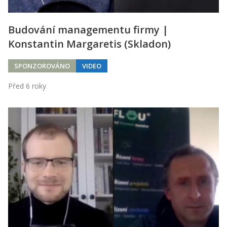
Budování managementu firmy |
Konstantin Margaretis (Skladon)
SPONZOROVÁNO
VIDEO
Před 6 roky