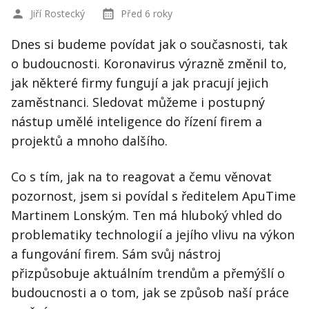
Jiří Rostecký
Před 6 roky
Dnes si budeme povídat jak o současnosti, tak
o budoucnosti. Koronavirus výrazně změnil to,
jak některé firmy fungují a jak pracují jejich
zaměstnanci. Sledovat můžeme i postupný
nástup umělé inteligence do řízení firem a
projektů a mnoho dalšího.
Co s tím, jak na to reagovat a čemu věnovat
pozornost, jsem si povídal s ředitelem ApuTime
Martinem Lonským. Ten má hluboký vhled do
problematiky technologií a jejího vlivu na výkon
a fungování firem. Sám svůj nástroj
přizpůsobuje aktuálním trendům a přemýšlí o
budoucnosti a o tom, jak se způsob naší práce