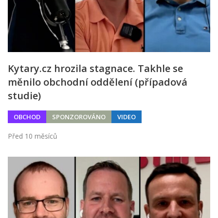
Kytary.cz hrozila stagnace. Takhle se
měnilo obchodní oddělení (případová
studie)
OBCHOD
SPONZOROVÁNO
VIDEO
Před 10 měsíců