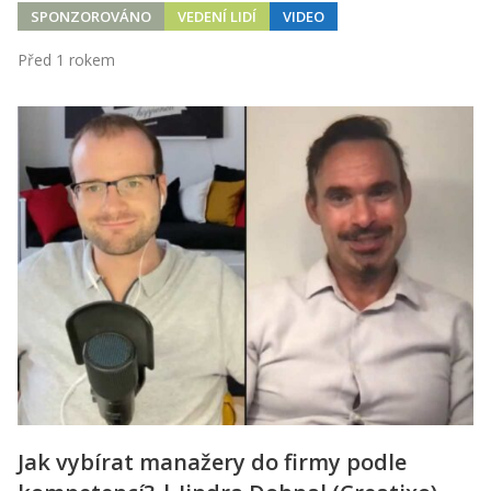
SPONZOROVÁNO
VEDENÍ LIDÍ
VIDEO
Před 1 rokem
Jak vybírat manažery do firmy podle