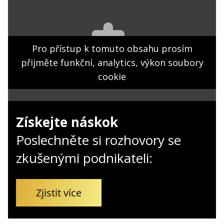
Kontakt
Obchodní podmínky
Hledaná fráze
Pro přístup k tomuto obsahu prosím
Hledat
přijměte funkční, analytics, výkon soubory
cookie
Získejte náskok
Poslechněte si rozhovory se
zkušenými podnikateli:
Zjistit více