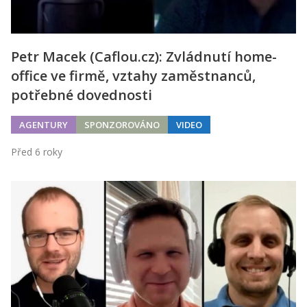
Petr Macek (Caflou.cz): Zvládnutí home-
office ve firmě, vztahy zaměstnanců,
potřebné dovednosti
AGENTURY
SPONZOROVÁNO
VIDEO
Před 6 roky