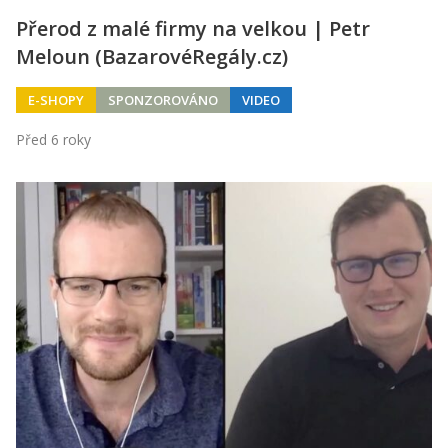
Přerod z malé firmy na velkou | Petr
Meloun (BazarovéRegály.cz)
E-SHOPY
SPONZOROVÁNO
VIDEO
Před 6 roky