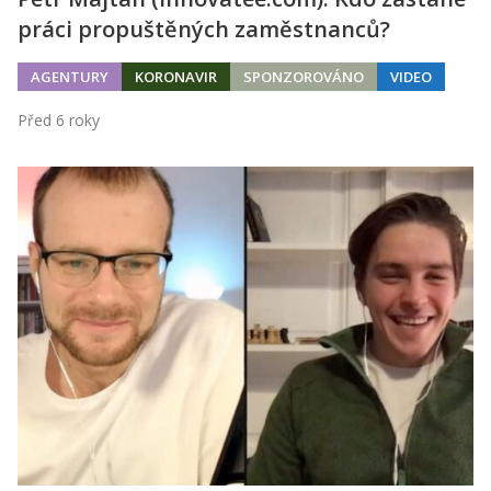
práci propuštěných zaměstnanců?
AGENTURY
KORONAVIR
SPONZOROVÁNO
VIDEO
Před 6 roky