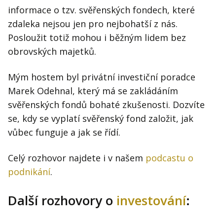
informace o tzv. svěřenských fondech, které
zdaleka nejsou jen pro nejbohatší z nás.
Posloužit totiž mohou i běžným lidem bez
obrovských majetků.
Mým hostem byl privátní investiční poradce
Marek Odehnal, který má se zakládáním
svěřenských fondů bohaté zkušenosti. Dozvíte
se, kdy se vyplatí svěřenský fond založit, jak
vůbec funguje a jak se řídí.
Celý rozhovor najdete i v našem
podcastu o
podnikání
.
Další rozhovory o
investování
: