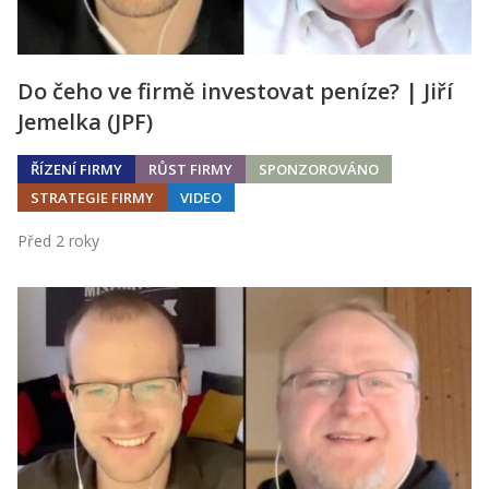
Do čeho ve firmě investovat peníze? | Jiří
Jemelka (JPF)
ŘÍZENÍ FIRMY
RŮST FIRMY
SPONZOROVÁNO
STRATEGIE FIRMY
VIDEO
Před 2 roky