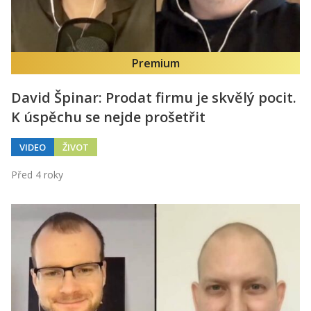
Premium
David Špinar: Prodat firmu je skvělý pocit.
K úspěchu se nejde prošetřit
VIDEO
ŽIVOT
Před 4 roky