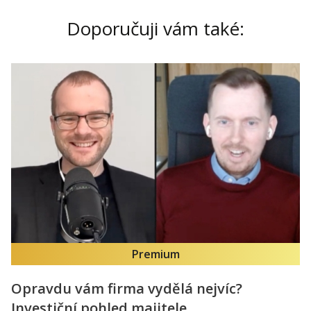
Doporučuji vám také:
Premium
Opravdu vám firma vydělá nejvíc?
Investiční pohled majitele