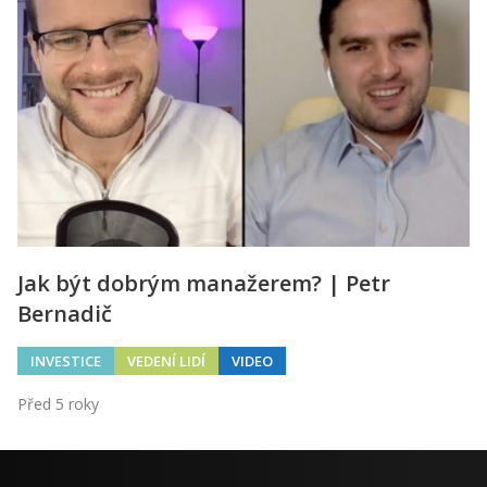
Jak být dobrým manažerem? | Petr
Bernadič
INVESTICE
VEDENÍ LIDÍ
VIDEO
Před 5 roky