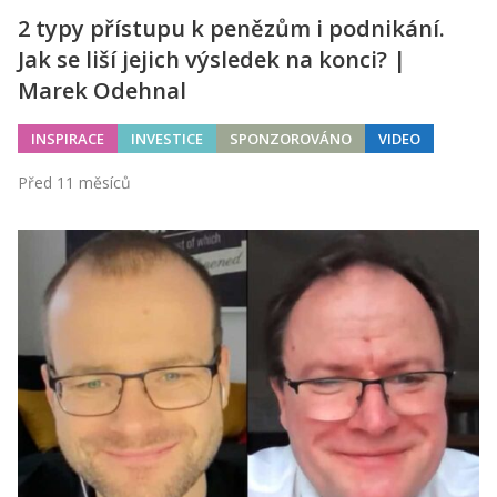
2 typy přístupu k penězům i podnikání.
Jak se liší jejich výsledek na konci? |
Marek Odehnal
INSPIRACE
INVESTICE
SPONZOROVÁNO
VIDEO
Před 11 měsíců