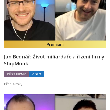
Premium
Jan Bednář: Život miliardáře a řízení firmy
ShipMonk
RŮST FIRMY
VIDEO
Před 4 roky