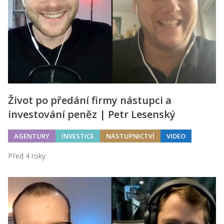
Život po předání firmy nástupci a
investování peněz | Petr Lesenský
AGENTURY
INVESTICE
NÁSTUPNICTVÍ
VIDEO
Před 4 roky