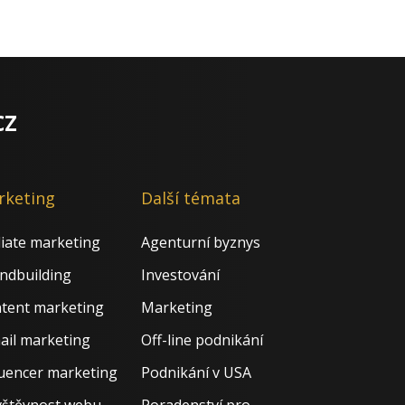
cz
rketing
Další témata
iliate marketing
Agenturní byznys
ndbuilding
Investování
tent marketing
Marketing
ail marketing
Off-line podnikání
luencer marketing
Podnikání v USA