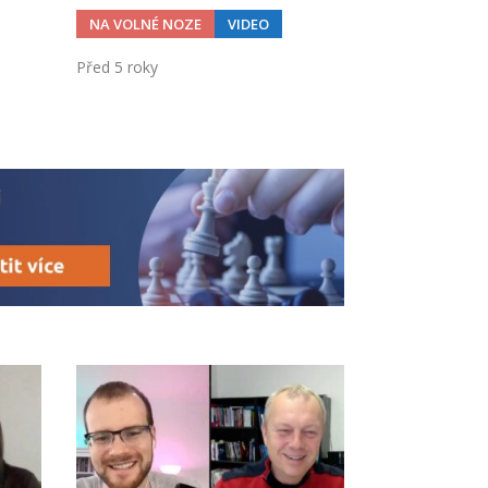
NA VOLNÉ NOZE
VIDEO
Před 5 roky