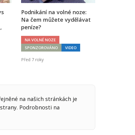
ys
Podnikání na volné noze:
Na čem můžete vydělávat
,
peníze?
NA VOLNÉ NOZE
SPONZOROVÁNO
VIDEO
Před 7 roky
řejněné na našich stránkách je
strany. Podrobnosti na