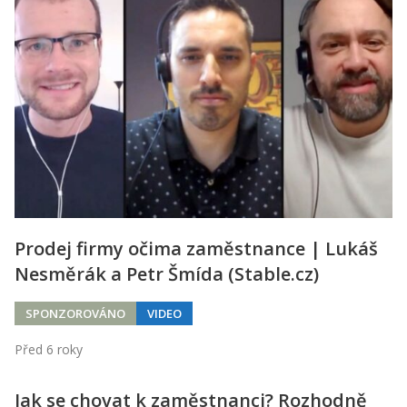
Prodej firmy očima zaměstnance | Lukáš
Nesměrák a Petr Šmída (Stable.cz)
SPONZOROVÁNO
VIDEO
Před 6 roky
Jak se chovat k zaměstnanci? Rozhodně