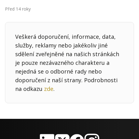
Kontakt
Před 14 roky
Obchodní podmínky
Hledaná fráze
Hledat
Veškerá doporučení, informace, data,
služby, reklamy nebo jakékoliv jiné
sdělení zveřejněné na našich stránkách
je pouze nezávazného charakteru a
nejedná se o odborné rady nebo
doporučení z naší strany. Podrobnosti
na odkazu
zde
.