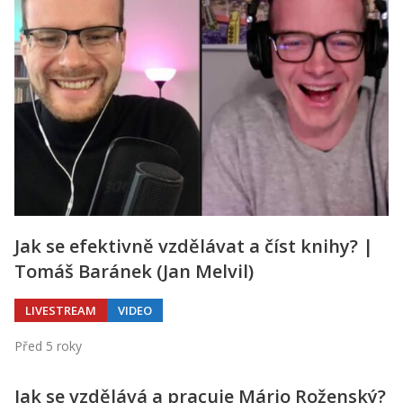
Jak se efektivně vzdělávat a číst knihy? |
Tomáš Baránek (Jan Melvil)
LIVESTREAM
VIDEO
Před 5 roky
Jak se vzdělává a pracuje Mário Roženský?