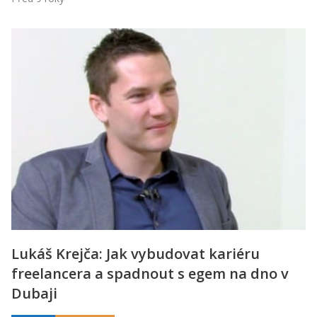
Lukáš Krejča: Jak vybudovat kariéru
freelancera a spadnout s egem na dno v
Dubaji