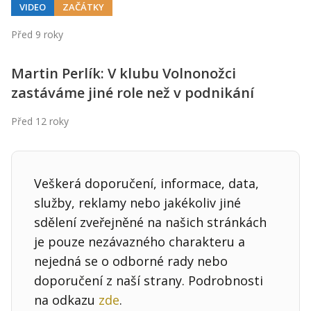
VIDEO
ZAČÁTKY
Před 9 roky
Martin Perlík: V klubu Volnonožci
zastáváme jiné role než v podnikání
Před 12 roky
Veškerá doporučení, informace, data,
služby, reklamy nebo jakékoliv jiné
sdělení zveřejněné na našich stránkách
je pouze nezávazného charakteru a
nejedná se o odborné rady nebo
doporučení z naší strany. Podrobnosti
na odkazu
zde
.