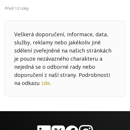
Kontakt
Před 13 roky
Obchodní podmínky
Hledaná fráze
Hledat
Veškerá doporučení, informace, data,
služby, reklamy nebo jakékoliv jiné
sdělení zveřejněné na našich stránkách
je pouze nezávazného charakteru a
nejedná se o odborné rady nebo
doporučení z naší strany. Podrobnosti
na odkazu
zde
.