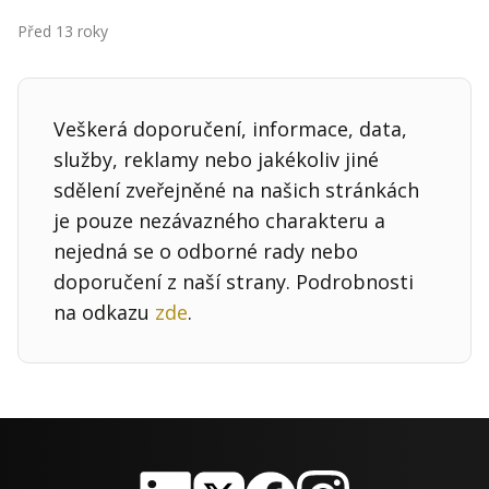
Kontakt
Před 13 roky
Obchodní podmínky
Hledaná fráze
Hledat
Veškerá doporučení, informace, data,
služby, reklamy nebo jakékoliv jiné
sdělení zveřejněné na našich stránkách
je pouze nezávazného charakteru a
nejedná se o odborné rady nebo
doporučení z naší strany. Podrobnosti
na odkazu
zde
.