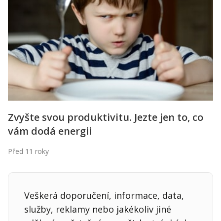
Kontakt
Obchodní podmínky
Hledaná fráze
Hledat
Zvyšte svou produktivitu. Jezte jen to, co
vám dodá energii
Před 11 roky
Veškerá doporučení, informace, data,
služby, reklamy nebo jakékoliv jiné