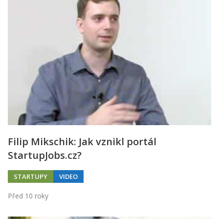
Filip Mikschik: Jak vznikl portál
StartupJobs.cz?
STARTUPY
VIDEO
Před 10 roky