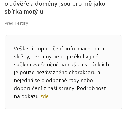
o důvěře a domény jsou pro mě jako
sbírka motýlů
Před 14 roky
Veškerá doporučení, informace, data,
služby, reklamy nebo jakékoliv jiné
sdělení zveřejněné na našich stránkách
je pouze nezávazného charakteru a
nejedná se o odborné rady nebo
doporučení z naší strany. Podrobnosti
na odkazu
zde
.