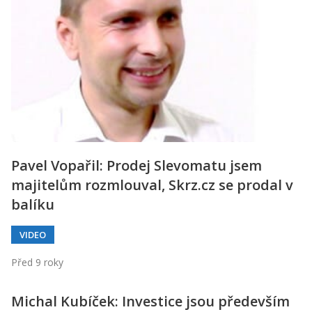
Kontakt
Obchodní podmínky
Hledaná fráze
Hledat
Pavel Vopařil: Prodej Slevomatu jsem
majitelům rozmlouval, Skrz.cz se prodal v
balíku
VIDEO
Před 9 roky
Michal Kubíček: Investice jsou především