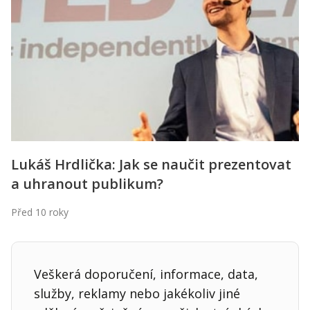
Kontakt
Obchodní podmínky
Hledaná fráze
Hledat
Lukáš Hrdlička: Jak se naučit prezentovat
a uhranout publikum?
Před 10 roky
Veškerá doporučení, informace, data,
služby, reklamy nebo jakékoliv jiné