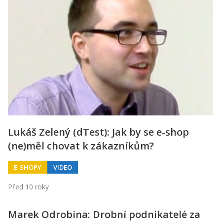
Lukáš Zelený (dTest): Jak by se e-shop
(ne)měl chovat k zákazníkům?
E-SHOPY
VIDEO
Před 10 roky
Marek Odrobina: Drobní podnikatelé za