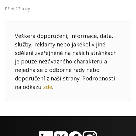
Kontakt
Před 12 roky
Obchodní podmínky
Hledaná fráze
Hledat
Veškerá doporučení, informace, data,
služby, reklamy nebo jakékoliv jiné
sdělení zveřejněné na našich stránkách
je pouze nezávazného charakteru a
nejedná se o odborné rady nebo
doporučení z naší strany. Podrobnosti
na odkazu
zde
.