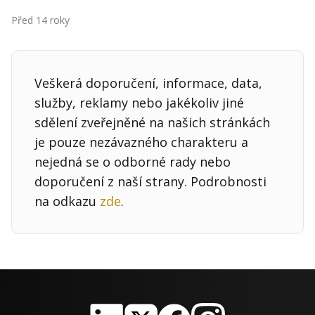
Kontakt
Před 14 roky
Obchodní podmínky
Hledaná fráze
Hledat
Veškerá doporučení, informace, data,
služby, reklamy nebo jakékoliv jiné
sdělení zveřejněné na našich stránkách
je pouze nezávazného charakteru a
nejedná se o odborné rady nebo
doporučení z naší strany. Podrobnosti
na odkazu
zde
.