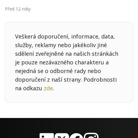
Kontakt
Před 12 roky
Obchodní podmínky
Hledaná fráze
Hledat
Veškerá doporučení, informace, data,
služby, reklamy nebo jakékoliv jiné
sdělení zveřejněné na našich stránkách
je pouze nezávazného charakteru a
nejedná se o odborné rady nebo
doporučení z naší strany. Podrobnosti
na odkazu
zde
.