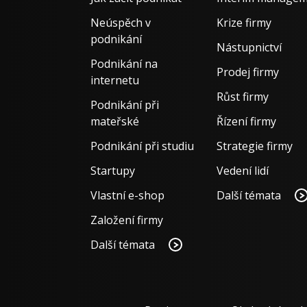
Neúspěch v
Krize firmy
podnikání
Nástupnictví
Podnikání na
Prodej firmy
internetu
Růst firmy
Podnikání při
mateřské
Řízení firmy
Podnikání při studiu
Strategie firmy
Startupy
Vedení lidí
Vlastní e-shop
Další témata
Založení firmy
Další témata