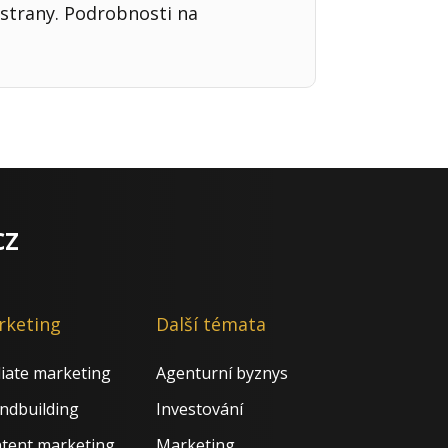
strany. Podrobnosti na
cz
rketing
Další témata
iliate marketing
Agenturní byznys
ndbuilding
Investování
tent marketing
Marketing