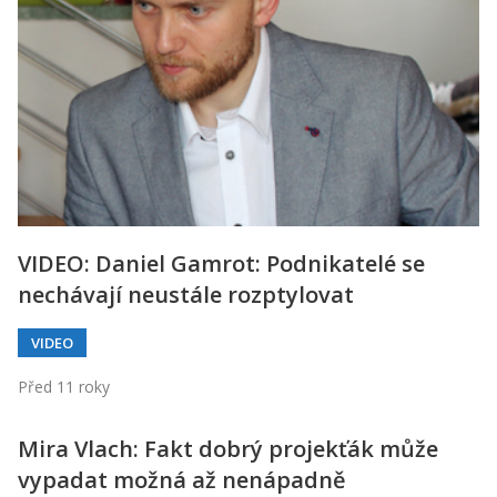
Kontakt
Obchodní podmínky
Hledaná fráze
Hledat
VIDEO: Daniel Gamrot: Podnikatelé se
nechávají neustále rozptylovat
VIDEO
Před 11 roky
Mira Vlach: Fakt dobrý projekťák může
vypadat možná až nenápadně