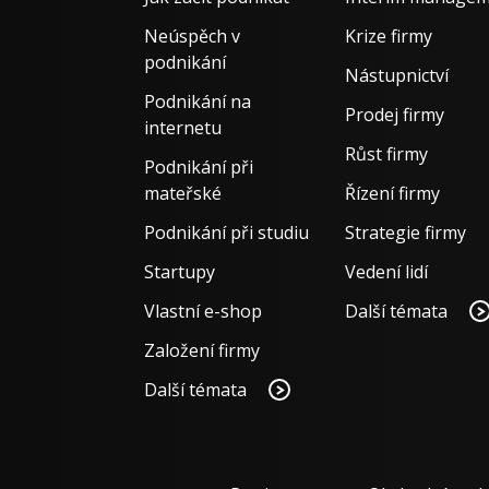
Neúspěch v
Krize firmy
podnikání
Nástupnictví
Podnikání na
Prodej firmy
internetu
Růst firmy
Podnikání při
mateřské
Řízení firmy
Podnikání při studiu
Strategie firmy
Startupy
Vedení lidí
Vlastní e-shop
Další témata
Založení firmy
Další témata