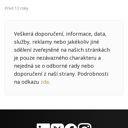
Kontakt
Před 12 roky
Obchodní podmínky
Hledaná fráze
Hledat
Veškerá doporučení, informace, data,
služby, reklamy nebo jakékoliv jiné
sdělení zveřejněné na našich stránkách
je pouze nezávazného charakteru a
nejedná se o odborné rady nebo
doporučení z naší strany. Podrobnosti
na odkazu
zde
.