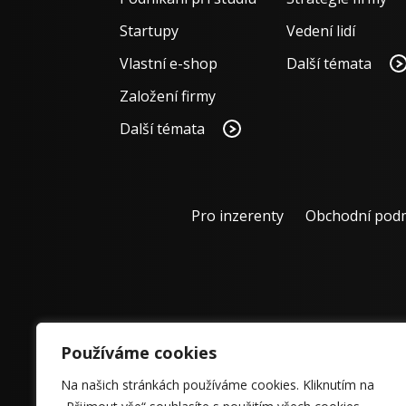
Startupy
Vedení lidí
Vlastní e-shop
Další témata
Založení firmy
Další témata
Pro inzerenty
Obchodní pod
Používáme cookies
Na našich stránkách používáme cookies. Kliknutím na