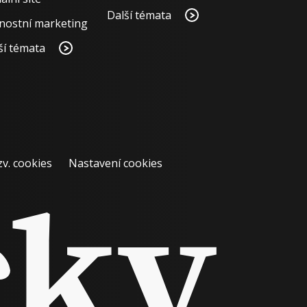
Další témata
nostní marketing
ší témata
zv. cookies
Nastavení cookies