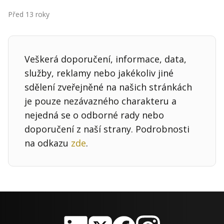
Kontakt
Před 13 roky
Obchodní podmínky
Hledaná fráze
Hledat
Veškerá doporučení, informace, data,
služby, reklamy nebo jakékoliv jiné
sdělení zveřejněné na našich stránkách
je pouze nezávazného charakteru a
nejedná se o odborné rady nebo
doporučení z naší strany. Podrobnosti
na odkazu
zde
.