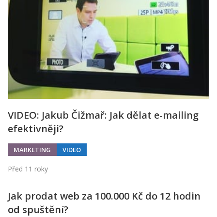
Kontakt
Obchodní podmínky
Hledaná fráze
Hledat
VIDEO: Jakub Čižmař: Jak dělat e-mailing
efektivněji?
MARKETING
VIDEO
Před 11 roky
Jak prodat web za 100.000 Kč do 12 hodin
od spuštění?