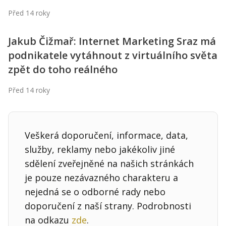
Před 14 roky
Jakub Čižmař: Internet Marketing Sraz má
podnikatele vytáhnout z virtuálního světa
zpět do toho reálného
Před 14 roky
Veškerá doporučení, informace, data,
služby, reklamy nebo jakékoliv jiné
sdělení zveřejněné na našich stránkách
je pouze nezávazného charakteru a
nejedná se o odborné rady nebo
doporučení z naší strany. Podrobnosti
na odkazu
zde
.