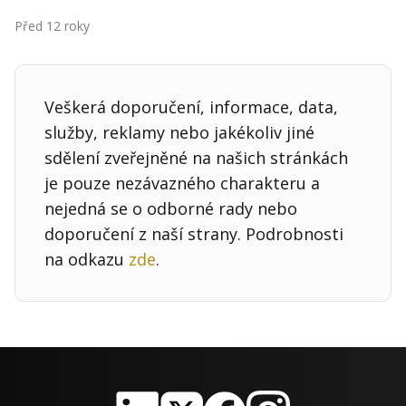
Kontakt
Před 12 roky
Obchodní podmínky
Hledaná fráze
Hledat
Veškerá doporučení, informace, data,
služby, reklamy nebo jakékoliv jiné
sdělení zveřejněné na našich stránkách
je pouze nezávazného charakteru a
nejedná se o odborné rady nebo
doporučení z naší strany. Podrobnosti
na odkazu
zde
.