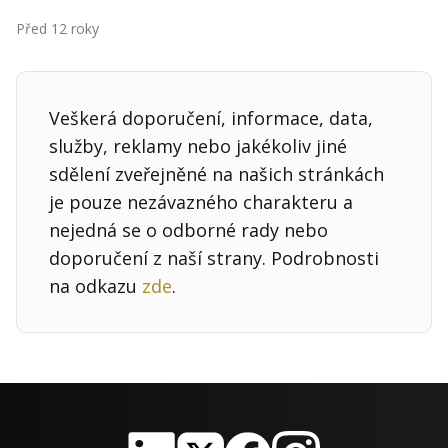
Kontakt
Před 12 roky
Obchodní podmínky
Hledaná fráze
Hledat
Veškerá doporučení, informace, data,
služby, reklamy nebo jakékoliv jiné
sdělení zveřejněné na našich stránkách
je pouze nezávazného charakteru a
nejedná se o odborné rady nebo
doporučení z naší strany. Podrobnosti
na odkazu
zde
.