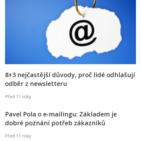
Kontakt
Obchodní podmínky
Hledaná fráze
Hledat
8+3 nejčastější důvody, proč lidé odhlašují
odběr z newsletteru
Před 11 roky
Pavel Pola o e‑mailingu: Základem je
dobré poznání potřeb zákazníků
Před 11 roky