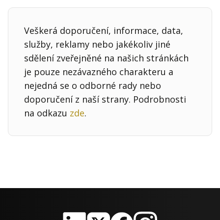
Kontakt
Obchodní podmínky
Veškerá doporučení, informace, data,
služby, reklamy nebo jakékoliv jiné
Hledaná fráze
Hledat
sdělení zveřejněné na našich stránkách
je pouze nezávazného charakteru a
nejedná se o odborné rady nebo
doporučení z naší strany. Podrobnosti
na odkazu
zde
.