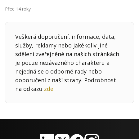
Kontakt
Před 14 roky
Obchodní podmínky
Hledaná fráze
Hledat
Veškerá doporučení, informace, data,
služby, reklamy nebo jakékoliv jiné
sdělení zveřejněné na našich stránkách
je pouze nezávazného charakteru a
nejedná se o odborné rady nebo
doporučení z naší strany. Podrobnosti
na odkazu
zde
.