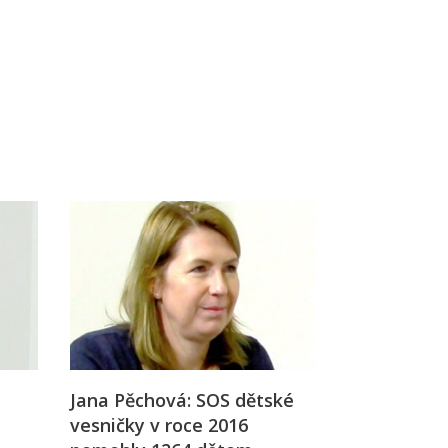
Já v médiích
Jana Pěchová: SOS dětské
vesničky v roce 2016