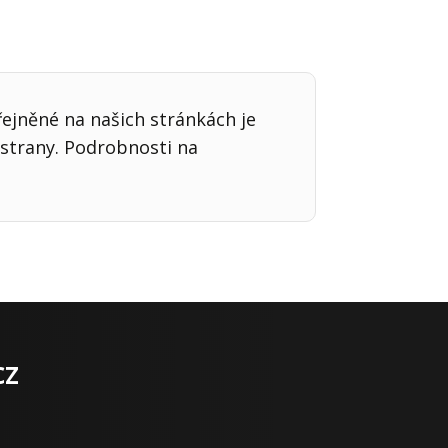
řejněné na našich stránkách je
strany. Podrobnosti na
cz