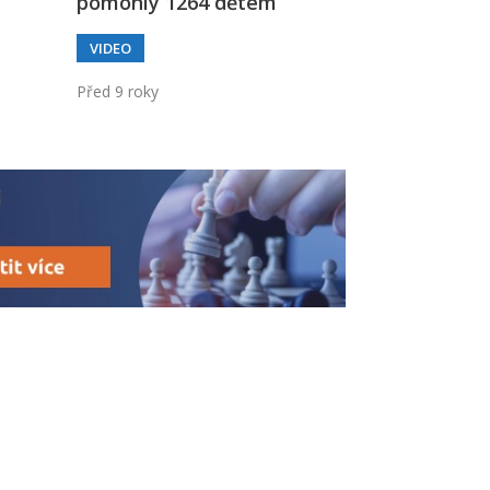
pomohly 1264 dětem
VIDEO
Před 9 roky