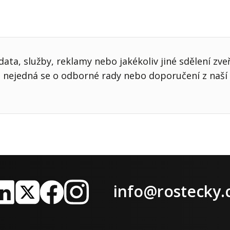
ata, služby, reklamy nebo jakékoliv jiné sdělení zve
nejedná se o odborné rady nebo doporučení z naší 
info@rostecky.
nkedIn
X
Facebook
Instagram