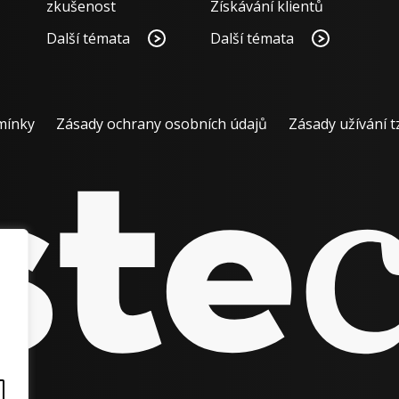
zkušenost
Získávání klientů
Další témata
Další témata
mínky
Zásady ochrany osobních údajů
Zásady užívání t